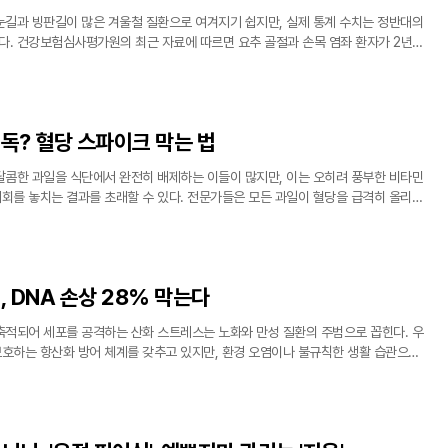
눈길과 빙판길이 많은 겨울철 질환으로 여겨지기 쉽지만, 실제 통계 수치는 정반대의
다. 건강보험심사평가원의 최근 자료에 따르면 요추 골절과 손목 염좌 환자가 2년
에 가장 많이 발생한 것으로 나타났다. 본격적인 장마가 시작되면서 젖은 노면과 습
독? 혈당 스파이크 막는 법
달콤한 과일을 식단에서 완전히 배제하는 이들이 많지만, 이는 오히려 풍부한 비타민
기회를 놓치는 결과를 초래할 수 있다. 전문가들은 모든 과일이 혈당을 급격히 올리는
와 섭취 방법만 잘 선택한다면 오히려 만성 질환 예방과 노화 방지에 큰 도움이 된다
, DNA 손상 28% 막는다
축적되어 세포를 공격하는 산화 스트레스는 노화와 만성 질환의 주범으로 꼽힌다. 우
보호하는 항산화 방어 체계를 갖추고 있지만, 환경 오염이나 불규칙한 생활 습관으로
막과 DNA가 손상되는 결과를 초래한다. 최근 의학계에서는 이러한 산화적 손상을