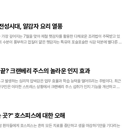
과일 빙수의 실체를 들여다보면 다이어트와 건강의 적이 될 요소가 곳곳에 숨어 있다.
 전성시대, 알감자 요리 열풍
 가장 깊어지는 7월을 맞아 제철 햇감자를 활용한 다채로운 조리법이 주목받고 있
달리 수분이 풍부하고 껍질이 얇은 햇감자는 특유의 포슬포슬한 식감 덕분에 별다른 기
요리가 된다. 최근에는 외식 물가 상승의 영향으로 집에서 간편하게 즐길 수 있는 간
 끝? 크랜베리 주스의 놀라운 인지 효과
고 발생하는 심리적 압박감은 업무 효율과 학습 능력을 떨어뜨리는 주범이다. 최근
연구진은 이러한 스트레스 상황에서 크랜베리 주스 섭취가 인지 기능을 개선하고 정
는 흥미로운 연구 결과를 내놓았다. 크랜베리에 풍부한 특정 항산화 성분이 뇌와 신
 곳?" 호스피스에 대한 오해
암 환자들에게 호스피스는 흔히 모든 치료를 중단하고 생을 마감하기만을 기다리는