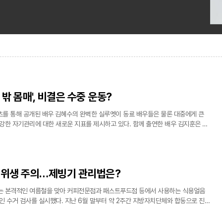
 밖 몸매', 비결은 수중 운동?
츠를 통해 공개된 배우 김혜수의 완벽한 실루엣이 동료 배우들은 물론 대중에게 큰
강한 자기관리에 대한 새로운 지표를 제시하고 있다. 함께 출연한 배우 김지훈은 김
 식사량을 자랑함에도 불구하고, 촬영 현장에서 포착된 그녀의 실루엣에는 배가 전
 위생 주의…제빙기 관리법은?
 본격적인 여름철을 맞아 커피전문점과 패스트푸드점 등에서 사용하는 식용얼음
인 수거 검사를 실시했다. 지난 6월 말부터 약 2주간 지방자치단체와 합동으로 진행
총 409건의 얼음 샘플이 채취되었다. 검사 결과, 대다수의 제품은 안전 기준을 통
음