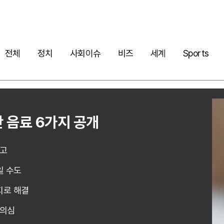
전체
정치
사회이슈
비즈
세계
Sports
 음료 6가지 공개
경고
일 수도
지로 해결
 의심