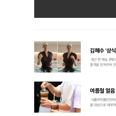
김혜수 '상식
최근 한 예능 콘텐
충격을 안겨주며 건
혜수가 평소 상당한
혀 없었다며 인체의
여름철 얼음
식품의약품안전처는
을 대상으로 대대적
된 이번 점검에서는 
과했으나 일부 휴게