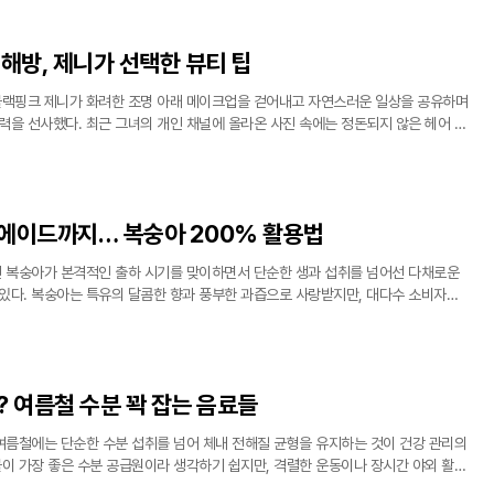
해방, 제니가 선택한 뷰티 팁
랙핑크 제니가 화려한 조명 아래 메이크업을 걷어내고 자연스러운 일상을 공유하며
력을 선사했다. 최근 그녀의 개인 채널에 올라온 사진 속에는 정돈되지 않은 헤어 스
 결을 그대로 드러낸 제니의 모습이 담겼다. 이는 완벽하게 세팅된 기존의 이미지와
에이드까지… 복숭아 200% 활용법
 복숭아가 본격적인 출하 시기를 맞이하면서 단순한 생과 섭취를 넘어선 다채로운
있다. 복숭아는 특유의 달콤한 향과 풍부한 과즙으로 사랑받지만, 대다수 소비자가
정에서 핵심 영양소를 놓치고 있다는 지적이 나온다. 전문가들은 껍질에 포함된 수
틴
? 여름철 수분 꽉 잡는 음료들
여름철에는 단순한 수분 섭취를 넘어 체내 전해질 균형을 유지하는 것이 건강 관리의
물이 가장 좋은 수분 공급원이라 생각하기 쉽지만, 격렬한 운동이나 장시간 야외 활동
 뒤에는 전해질이 포함된 음료를 선택하는 것이 체력 회복에 더 유리할 수 있다. 최