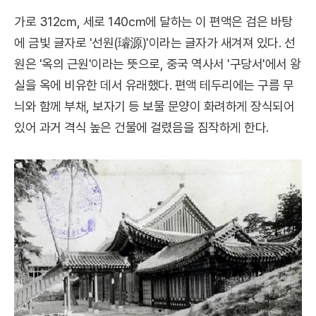
가로 312㎝, 세로 140㎝에 달하는 이 편액은 검은 바탕
에 금빛 글자로 '선원(璿源)'이라는 글자가 새겨져 있다. 선
원은 '옥의 근원'이라는 뜻으로, 중국 역사서 '구당서'에서 왕
실을 옥에 비유한 데서 유래했다. 편액 테두리에는 구름 무
늬와 함께 부채, 보자기 등 보물 문양이 화려하게 장식되어
있어 과거 격식 높은 건물에 걸렸음을 짐작하게 한다.