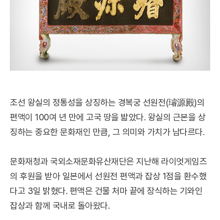
조선 왕실의 정통성을 상징하는 경복궁 선원전(璿源殿)의
편액이 100여 년 만에 고국 땅을 밟았다. 왕실의 근본을 상
징하는 중요한 문화재인 만큼, 그 의미와 가치가 남다르다.
문화재청과 국외소재문화유산재단은 지난해 라이엇게임즈
의 후원을 받아 일본에서 선원전 편액과 잡상 1점을 환수했
다고 3일 밝혔다. 편액은 건물 처마 끝에 장식하는 기와인
잡상과 함께 국내로 돌아왔다.