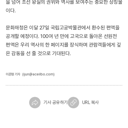
을 넘어 조선 왕실의 권위와 역사를 보여주는 중요한 상징물
이다.
문화재청은 이달 27일 국립고궁박물관에서 환수된 편액을
공개할 예정이다. 100여 년 만에 고국으로 돌아온 선원전
편액은 우리 역사의 한 페이지를 장식하며 관람객들에게 깊
은 감동을 선 줄 것으로 기대된다.
(ijun@aceilbo.com)
이준형 기자
기사 공유하기
URL 복사