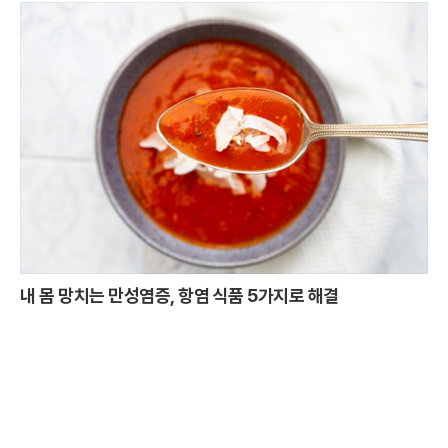
내 몸 망치는 만성염증, 항염 식품 5가지로 해결