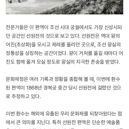
전문가들은 이 편액이 조선 시대 궁궐에서도 가장 신성시되
던 공간인 선원전의 것으로 보고 있다. 선원전은 역대 왕의
어진(초상화)을 모시고 제례를 올리던 곳으로, 조선 왕실의
정통성을 상징하는 공간이었다. 왕이 거처를 옮길 때마다 어
진도 함께 옮겨 모실 정도로 왕실의 지극한 존숭을 받았다.
문화재청은 여러 기록과 정황을 종합해 볼 때, 이번에 환수
된 편액이 1868년 경복궁 중건 당시 선원전에 걸렸던 것으
로 추정하고 있다.
이번 환수는 해외에 유출된 우리 문화재를 되찾아왔다는 점
에서 큰 의미를 지닌다. 특히 선원전 편액은 단순한 예술품