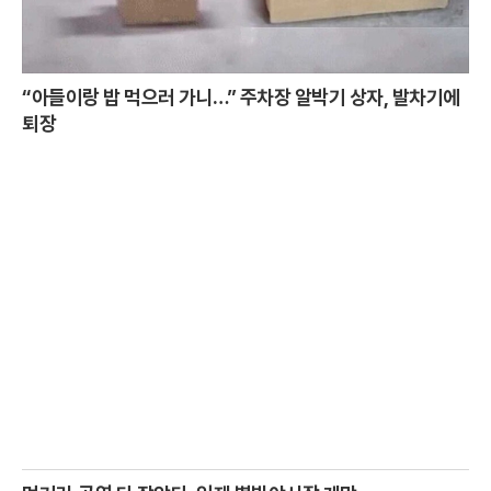
“아들이랑 밥 먹으러 가니…” 주차장 알박기 상자, 발차기에
퇴장