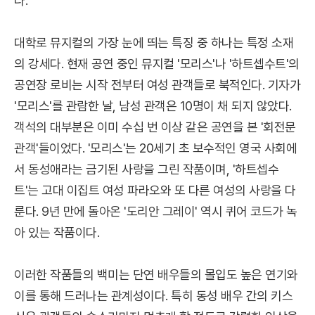
다.
대학로 뮤지컬의 가장 눈에 띄는 특징 중 하나는 특정 소재
의 강세다. 현재 공연 중인 뮤지컬 '모리스'나 '하트셉수트'의
공연장 로비는 시작 전부터 여성 관객들로 북적인다. 기자가
'모리스'를 관람한 날, 남성 관객은 10명이 채 되지 않았다.
객석의 대부분은 이미 수십 번 이상 같은 공연을 본 '회전문
관객'들이었다. '모리스'는 20세기 초 보수적인 영국 사회에
서 동성애라는 금기된 사랑을 그린 작품이며, '하트셉수
트'는 고대 이집트 여성 파라오와 또 다른 여성의 사랑을 다
룬다. 9년 만에 돌아온 '도리안 그레이' 역시 퀴어 코드가 녹
아 있는 작품이다.
이러한 작품들의 백미는 단연 배우들의 몰입도 높은 연기와
이를 통해 드러나는 관계성이다. 특히 동성 배우 간의 키스