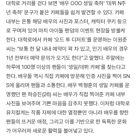
대학로 거리를 걷다 보면 '배우 OOO 생일 축하' '데뷔 N주
년 축하' 문구가 붙은 카페들을 쉽게 발견할 수 있다. 카페
내부는 온통 해당 배우의 사진과 포스터, 캐릭터 쿠키 등으
로 꾸며져 있어 마치 아이돌 팬덤의 이벤트 현장을 방불케
한다. 대학로에서 카페 '오드 투 디저트'를 운영하는 이원준
씨는 "보통 한 달 내내 예약이 꽉 차 있고, 인기 배우의 경우
1년 전부터 예약 문의가 오기도 한다"고 말했다. 주말에는
하루에 100명 이상의 팬들이 '생일/데뷔 카페'를 찾는다고
한다. 배우들 역시 직접 카페에 방문해 인증 사진을 찍어 SN
S에 올리며 팬들과 소통한다. 배우 백형훈의 생일 카페를 운
영했던 팬 하승진(26) 씨는 배우가 직접 찍어준 카페 내부
사진을 보여주며 기쁜 마음을 감추지 못했다. 이처럼 대학로
뮤지컬계는 작품 자체에 대한 열정뿐만 아니라 배우를 향한
팬들의 뜨거운 애정, 그리고 이를 기반으로 한 독특한 문화
가 어우러져 새로운 활력을 불어넣고 있다.