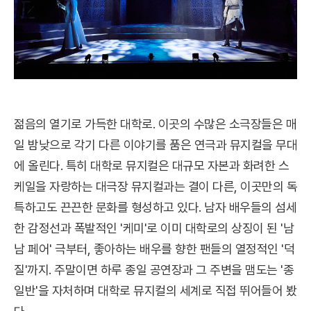
젊음의 열기로 가득한 대학로. 이곳의 수많은 소극장들은 매
일 밤낮으로 각기 다른 이야기를 품은 연극과 뮤지컬을 무대
에 올린다. 특히 대학로 뮤지컬은 대규모 자본과 화려한 스
케일을 자랑하는 대극장 뮤지컬과는 결이 다른, 이곳만의 독
특하고도 끈끈한 문화를 형성하고 있다. 남자 배우들의 섬세
한 감정선과 폭발적인 '케미'로 이미 대학로의 상징이 된 '남
남 페어' 극부터, 좋아하는 배우를 향한 팬들의 열정적인 '덕
질'까지. 주말이면 하루 종일 공연장과 그 주변을 맴도는 '종
일반'을 자처하며 대학로 뮤지컬의 세계로 직접 뛰어들어 봤