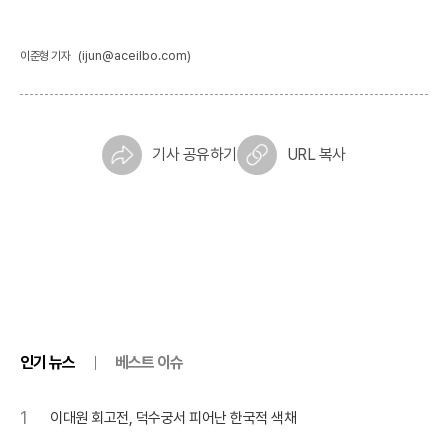
(ijun@aceilbo.com)
이준형 기자
기사 공유하기
URL 복사
인기 뉴스
베스트 이슈
1
이대원 회고전, 덕수궁서 피어난 한국적 색채