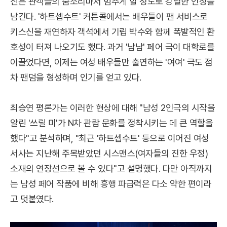
신은 관객들의 숨소리마저 멈추게 할 정도로 강렬한 인상을
남긴다. '하트셉수트' 커튼콜에서는 배우들이 팬 서비스로
키스신을 재연하자 객석에서 기립 박수와 함께 폭발적인 환
호성이 터져 나오기도 했다. 과거 '남남' 페어 극이 대학로를
이끌었다면, 이제는 여성 배우들만 출연하는 '여여' 극도 점
차 팬덤을 형성하며 인기를 얻고 있다.
최승연 평론가는 이러한 현상에 대해 "남성 2인극의 시작을
알린 '쓰릴 미'가 N차 관람 문화를 정착시키는 데 큰 역할을
했다"고 분석하며, "최근 '하트셉수트' 등으로 이어진 여성
서사는 지난해 주목받았던 시스맨스(여자들의 진한 우정)
소재의 연장선으로 볼 수 있다"고 설명했다. 다만 아직까지
는 남성 페어 작품에 비해 흥행 파급력은 다소 약한 편이라
고 덧붙였다.