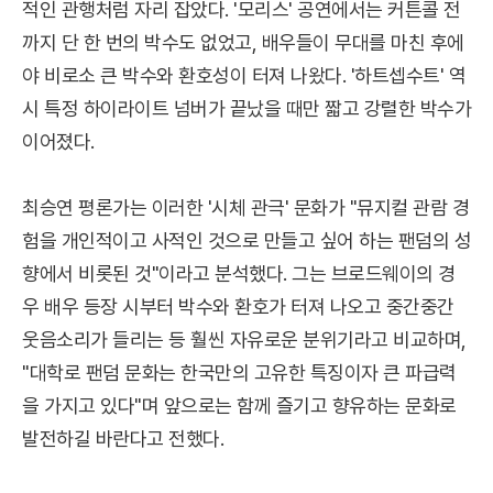
적인 관행처럼 자리 잡았다. '모리스' 공연에서는 커튼콜 전
까지 단 한 번의 박수도 없었고, 배우들이 무대를 마친 후에
야 비로소 큰 박수와 환호성이 터져 나왔다. '하트셉수트' 역
시 특정 하이라이트 넘버가 끝났을 때만 짧고 강렬한 박수가
이어졌다.
최승연 평론가는 이러한 '시체 관극' 문화가 "뮤지컬 관람 경
험을 개인적이고 사적인 것으로 만들고 싶어 하는 팬덤의 성
향에서 비롯된 것"이라고 분석했다. 그는 브로드웨이의 경
우 배우 등장 시부터 박수와 환호가 터져 나오고 중간중간
웃음소리가 들리는 등 훨씬 자유로운 분위기라고 비교하며,
"대학로 팬덤 문화는 한국만의 고유한 특징이자 큰 파급력
을 가지고 있다"며 앞으로는 함께 즐기고 향유하는 문화로
발전하길 바란다고 전했다.