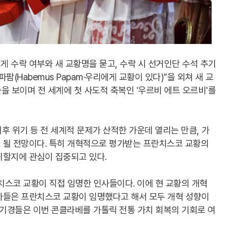
 수락 여부와 새 교황명을 묻고, 수락 시 선거인단 수석 추기
(Habemus Papam·우리에게 교황이 있다)"을 외쳐 새 교
습을 보이며 전 세계에 첫 사도적 축복인 '우르비 에트 오르비'를
기후 위기 등 전 세계적 문제가 산적한 가운데 열리는 만큼, 가
 될 전망이다. 특히 개혁적으로 평가받는 프란치스코 교황의
귀할지에 관심이 집중되고 있다.
란치스코 교황이 직접 임명한 인사들이다. 이에 현 교황의 개혁
가들은 프란치스코 교황이 임명했다고 해서 모두 개혁 성향이
추기경들은 이번 콘클라베를 가톨릭 전통 가치 회복의 기회로 여