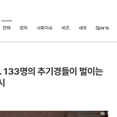
전체
정치
사회이슈
비즈
세계
Sports
.. 133명의 추기경들이 벌이는
시