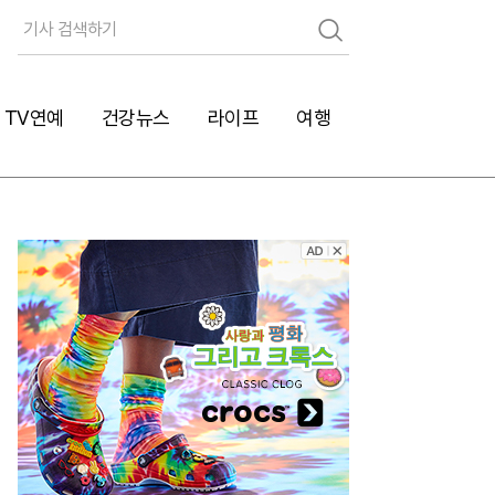
검
색
TV연예
건강뉴스
라이프
여행