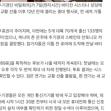
기경단 비밀회의)가 7일(현지시간) 바티칸 시스티나 성당에
교황 선출 이후 12년 만에 열리는 중대 행사로, 전 세계 가톨
표권이 주어지며, 이번에는 5개 대륙 70개국 출신 133명의
정이었으나, 케냐의 존 은주에 추기경과 스페인의 안토니오 카
참을 결정했다. 참가자들은 이틀 전 로마에 도착해 전날 바티
 89표)을 획득하는 후보가 나올 때까지 계속된다. 첫날에는 오
과 오후 각각 두 번씩 최대 네 차례 진행된다. 투표 결과는 시스
인할 수 있다. 검은 연기는 교황 선출 불발을, 흰 연기는 새 교
기경들은 모든 개인 통신기기를 밖에 두고 입장해야 하며, 외
베 시작 1시간 30분 전부터 시국 내 모든 휴대전화 통신 신호
장치 설치 여부를 확인하기 위한 정밀 수색이 이루어졌으며, 드