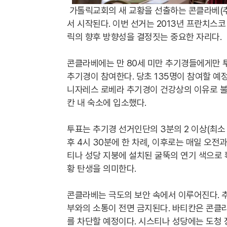
가톨릭교회의 새 교황을 선출하는 콘클라베(추
서 시작된다. 이번 선거는 2013년 프란치스코 
릭의 향후 방향성을 결정짓는 중요한 자리다.
콘클라베에는 만 80세 미만 추기경들에게만 투
추기경이 참여한다. 당초 135명이 참여할 예
니자레스 로베라 추기경이 건강상의 이유로 불
칸 내 숙소에 입소했다.
투표는 추기경 선거인단의 3분의 2 이상(최소
후 4시 30분에 한 차례, 이후로는 매일 오전
티나 성당 지붕에 설치된 굴뚝의 연기 색으로 확
황 탄생을 의미한다.
콘클라베는 극도의 보안 속에서 이루어진다. 추
부와의 소통이 전면 금지된다. 바티칸은 콘클라
를 차단할 예정이다. 시스티나 성당에는 도청 