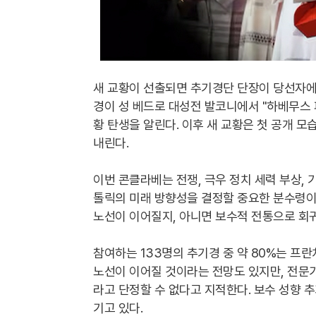
새 교황이 선출되면 추기경단 단장이 당선자에게
경이 성 베드로 대성전 발코니에서 "하베무스 파팜
황 탄생을 알린다. 이후 새 교황은 첫 공개 모
내린다.
이번 콘클라베는 전쟁, 극우 정치 세력 부상, 
톨릭의 미래 방향성을 결정할 중요한 분수령이
노선이 이어질지, 아니면 보수적 전통으로 회
참여하는 133명의 추기경 중 약 80%는 프
노선이 이어질 것이라는 전망도 있지만, 전문
라고 단정할 수 없다고 지적한다. 보수 성향 
기고 있다.