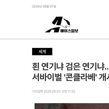
2026년 08월 07일
세계
흰 연기냐 검은 연기냐.
서바이벌 '콘클라베' 개
기사입력 2025.05.07. 오전 11:32