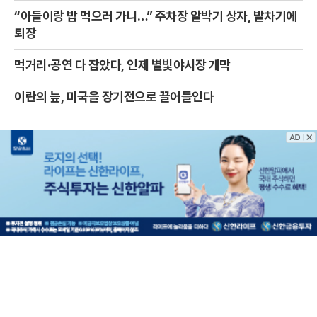
“아들이랑 밥 먹으러 가니…” 주차장 알박기 상자, 발차기에
퇴장
먹거리·공연 다 잡았다, 인제 별빛야시장 개막
이란의 늪, 미국을 장기전으로 끌어들인다