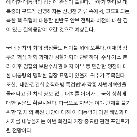
에 대한 대통령의 입장에 관심이 쏠린다. 나아가 한미일 대
북중러 구도가 선명해지는 신냉전 기류 속에서, 고도화되는
북한 핵 위협에 대응할 한반도 안보 전략과 비전에 대한 깊
이 있는 질의응답이 오갈 것으로 예상된다.
국내 정치의 최대 쟁점들도 테이블 위에 오른다. 이재명 정
부의 핵심 개혁 과제인 검찰개혁과 관련하여, 수사·기소 분
리 이후 검찰의 보완수사권 폐지 여부 등 민감한 쟁점에 대
한 대통령의 명확한 입장 표명이 있을지 귀추가 주목된다.
또한, '내란·김건희·순직해병 특검법'과 각종 사법개혁안을
둘러싸고 한 치의 양보 없는 대치를 이어가는 국회 상황에
대한 질문도 확실시된다. 파국으로 치닫는 여야 관계를 풀기
위한 '협치'의 복원 방안에 대해 이 대통령이 어떤 해법과 메
시지를 내놓을지는 이번 회견의 가장 중요한 관전 포인트가
될 전망이다.