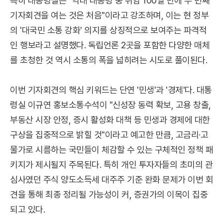
특히 대통령실은 "역대 대통령 중 취임 100일 만에 두 번째
기자회견을 여는 것은 처음"이라고 강조하며, 이는 현 정부
의 '대국민 소통 강화' 의지를 상징적으로 보여주는 파격적
인 행보라고 설명했다. 독립언론 2곳을 포함한 다양한 매체
를 초청한 것 역시 소통의 폭을 넓히려는 시도로 풀이된다.
이번 기자회견의 핵심 키워드는 단연 '민생'과 '경제'다. 대통
령실 이규연 홍보소통수석이 "신성장 동력 확보, 고용 창출,
부동산 시장 안정, 증시 활성화 대책 등 민생과 경제에 대한
구상을 집중적으로 밝힐 것"이라고 예고한 만큼, 고금리·고
물가로 시름하는 국민들이 체감할 수 있는 구체적인 정책 패
키지가 제시될지 주목된다. 특히 개인 투자자들의 초미의 관
심사였던 주식 양도소득세 대주주 기준 완화 문제가 이번 회
견을 통해 최종 정리될 가능성이 커, 증권가의 이목이 집중
되고 있다.