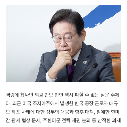
격랑에 휩싸인 외교·안보 현안 역시 피할 수 없는 질문 주제
다. 최근 미국 조지아주에서 발생한 한국 공장 근로자 대규
모 체포 사태에 대한 정부의 대응과 향후 대책, 첨예한 한미
간 관세 협상 문제, 주한미군 전략 재편 논의 등 산적한 과제