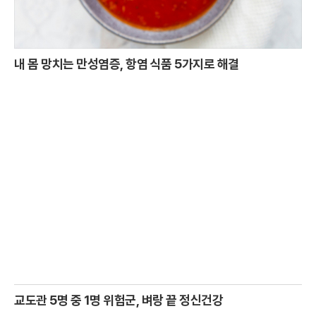
내 몸 망치는 만성염증, 항염 식품 5가지로 해결
교도관 5명 중 1명 위험군, 벼랑 끝 정신건강