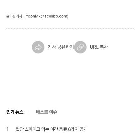
(YoonMk@aceilbo.com)
윤미경 기자
기사 공유하기
URL 복사
인기 뉴스
베스트 이슈
1
혈당 스파이크 막는 야간 음료 6가지 공개