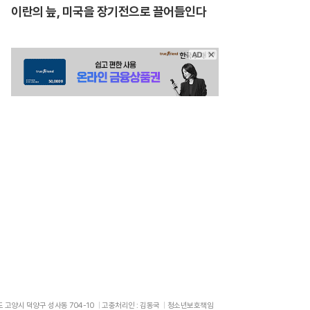
이란의 늪, 미국을 장기전으로 끌어들인다
도 고양시 덕양구 성사동 704-10
고충처리인 : 김동국
청소년보호책임