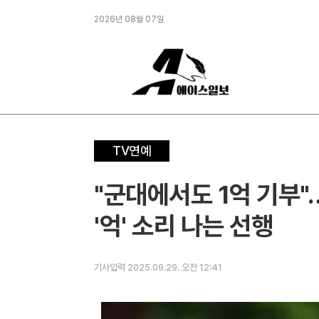
2026년 08월 07일
TV연예
"군대에서도 1억 기부"
'억' 소리 나는 선행
기사입력 2025.09.29. 오전 12:41