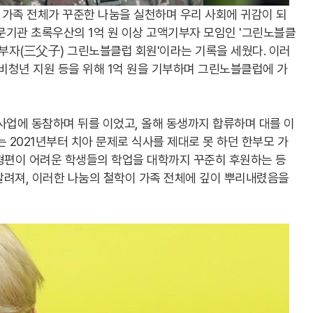
 가족 전체가 꾸준한 나눔을 실천하며 우리 사회에 귀감이 되
전문기관 초록우산의 1억 원 이상 고액기부자 모임인 '그린노블클
삼부자(三父子) 그린노블클럽 회원'이라는 기록을 세웠다. 이러
준비청년 지원 등을 위해 1억 원을 기부하며 그린노블클럽에 가
사업에 동참하며 뒤를 이었고, 올해 동생까지 합류하며 대를 이
 2021년부터 치아 문제로 식사를 제대로 못 하던 한부모 가
정 형편이 어려운 학생들의 학업을 대학까지 꾸준히 후원하는 등
알려져, 이러한 나눔의 철학이 가족 전체에 깊이 뿌리내렸음을