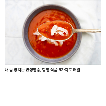
내 몸 망치는 만성염증, 항염 식품 5가지로 해결