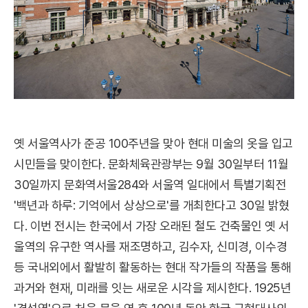
옛 서울역사가 준공 100주년을 맞아 현대 미술의 옷을 입고
시민들을 맞이한다. 문화체육관광부는 9월 30일부터 11월
30일까지 문화역서울284와 서울역 일대에서 특별기획전
'백년과 하루: 기억에서 상상으로'를 개최한다고 30일 밝혔
다. 이번 전시는 한국에서 가장 오래된 철도 건축물인 옛 서
울역의 유구한 역사를 재조명하고, 김수자, 신미경, 이수경
등 국내외에서 활발히 활동하는 현대 작가들의 작품을 통해
과거와 현재, 미래를 잇는 새로운 시각을 제시한다. 1925년