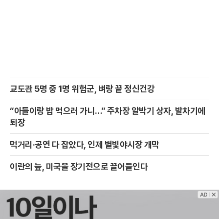
교도관 5명 중 1명 위험군, 벼랑 끝 정신건강
“아들이랑 밥 먹으러 가니…” 주차장 알박기 상자, 발차기에
퇴장
먹거리·공연 다 잡았다, 인제 별빛야시장 개막
이란의 늪, 미국을 장기전으로 끌어들인다