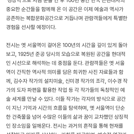
'경성역'으로 처음 문을 연 후 100년 동안 한국 근현대사의
중요한 순간들을 함께해 온 이 공간은 이제 예술과 역사가
공존하는 복합문화공간으로 거듭나며 관람객들에게 특별한
경험을 선사할 예정이다.
전시는 옛 서울역이 걸어온 100년의 시간을 깊이 있게 돌아
보고, 1925년 준공 당시의 모습으로 복원된 공간을 현대적
인 시선으로 해석하는 데 중점을 둔다. 관람객들은 옛 서울
역이 간직한 역사적 의미를 담은 희귀한 사진 자료들과 함
께, 김수자 작가의 설치미술, 신미경 작가의 조각, 이수경 작
가의 도자 파편을 활용한 작업 등 각 작가들의 독창적인 예
술 세계를 만날 수 있다. 이들 작가는 각자의 방식으로 공간
이 지닌 기억과 시간의 흐름을 탐색하며, 옛 서울역이 단순
한 건축물을 넘어 수많은 이들의 삶과 꿈이 교차했던 상징적
인 장소임을 일깨운다. 전시는 과거의 흔적을 통해 현재를