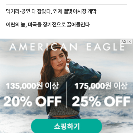
먹거리·공연 다 잡았다, 인제 별빛야시장 개막
이란의 늪, 미국을 장기전으로 끌어들인다