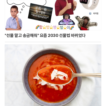
"선물 말고 송금해줘" 요즘 2030 선물법 바뀌었다