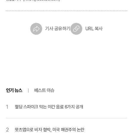
기사 공유하기
URL 복사
인기 뉴스
베스트 이슈
1
혈당 스파이크 막는 야간 음료 6가지 공개
2
왓츠앱으로 비자 협박, 미국 패권주의 논란