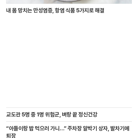
내 몸 망치는 만성염증, 항염 식품 5가지로 해결
교도관 5명 중 1명 위험군, 벼랑 끝 정신건강
“아들이랑 밥 먹으러 가니…” 주차장 알박기 상자, 발차기에
퇴장