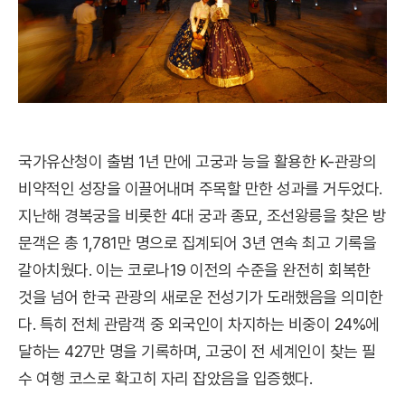
국가유산청이 출범 1년 만에 고궁과 능을 활용한 K-관광의
비약적인 성장을 이끌어내며 주목할 만한 성과를 거두었다.
지난해 경복궁을 비롯한 4대 궁과 종묘, 조선왕릉을 찾은 방
문객은 총 1,781만 명으로 집계되어 3년 연속 최고 기록을
갈아치웠다. 이는 코로나19 이전의 수준을 완전히 회복한
것을 넘어 한국 관광의 새로운 전성기가 도래했음을 의미한
다. 특히 전체 관람객 중 외국인이 차지하는 비중이 24%에
달하는 427만 명을 기록하며, 고궁이 전 세계인이 찾는 필
수 여행 코스로 확고히 자리 잡았음을 입증했다.