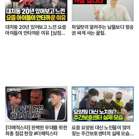
대치동 20년 있어보고 느낀 요즘
파일럿이 알려주는 남들보다 항공
아이들이 안타까운 이유 [심정섭
권 싸게 사는 꿀팁.
소장 3부]
[더매직스타] 완벽한 무대를 위한
요즘 요양원 대신 노인들이 많이
최종 점검 현장 #더매직스타
찾는 주간보호센터의 실제 모습