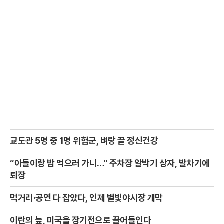
교도관 5명 중 1명 위험군, 벼랑 끝 정신건강
“아들이랑 밥 먹으러 가니…” 주차장 알박기 상자, 발차기에
퇴장
먹거리·공연 다 잡았다, 인제 별빛야시장 개막
이란의 늪, 미국을 장기전으로 끌어들인다