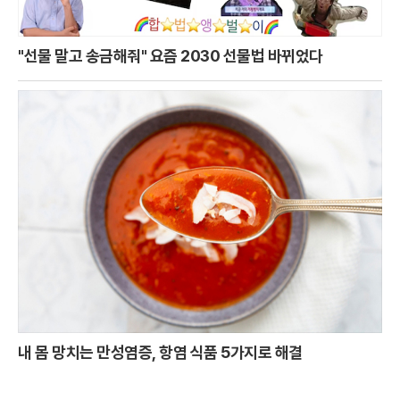
"선물 말고 송금해줘" 요즘 2030 선물법 바뀌었다
내 몸 망치는 만성염증, 항염 식품 5가지로 해결