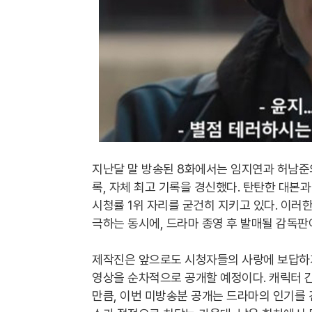
지난달 말 방송된 8화에서는 임지연과 허남준의
록, 자체 최고 기록을 경신했다. 탄탄한 대본
시청률 1위 자리를 굳건히 지키고 있다. 이러
극하는 동시에, 드라마 종영 후 발매될 감독
제작진은 앞으로도 시청자들의 사랑에 보답하기
영상을 순차적으로 공개할 예정이다. 캐릭터 
만큼, 이번 미방송분 공개는 드라마의 인기를 