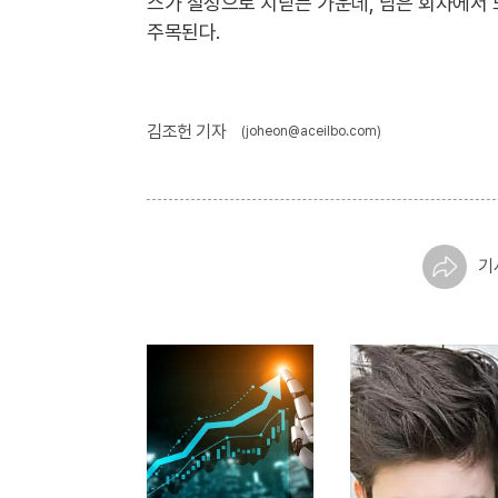
스가 절정으로 치닫는 가운데, 남은 회차에서
주목된다.
김조헌 기자
(joheon@aceilbo.com)
기