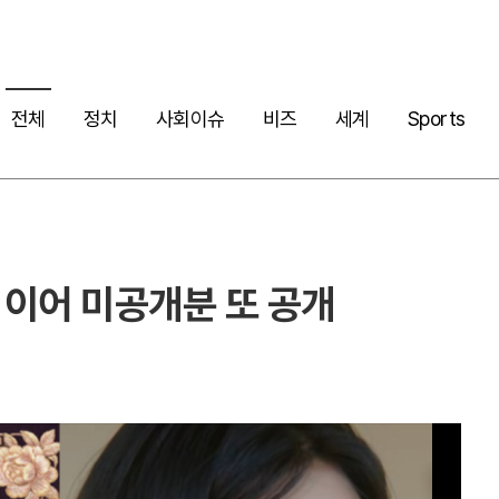
전체
정치
사회이슈
비즈
세계
Sports
집 이어 미공개분 또 공개