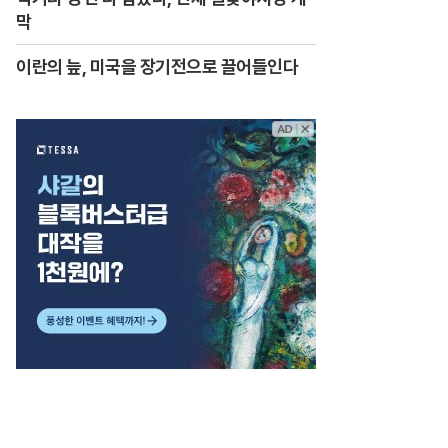
막
이란의 늪, 미국을 장기전으로 끌어들인다