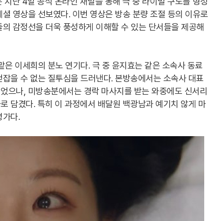
 지난 4일 공식 온라인 채널을 통해 극 중 라이벌 구도를 형성
셜 영상을 선보였다. 이번 영상은 방송 분량 조절 등의 이유로
들의 감정선을 더욱 풍성하게 이해할 수 있는 단서들을 제공해
맡은 이세희의 분노 연기다. 극 중 윤지효는 같은 소속사 동료
걷잡을 수 없는 질투심을 드러낸다. 본방송에서는 소속사 대표
었으나, 미방송분에서는 경락 마사지를 받는 와중에도 신서리
 담겼다. 특히 이 과정에서 배달원 백광남과 예기치 않게 마
평가다.