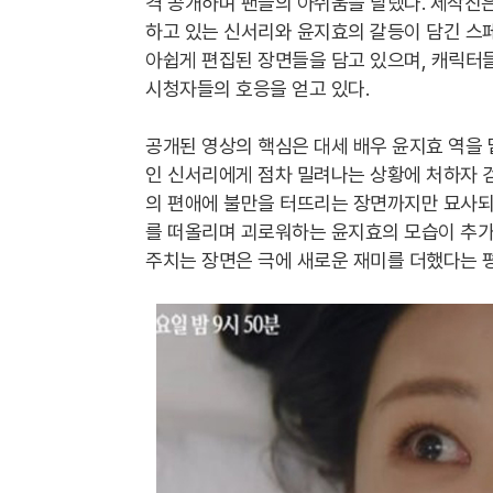
격 공개하며 팬들의 아쉬움을 달랬다. 제작진은
하고 있는 신서리와 윤지효의 갈등이 담긴 스페
아쉽게 편집된 장면들을 담고 있으며, 캐릭터
시청자들의 호응을 얻고 있다.
공개된 영상의 핵심은 대세 배우 윤지효 역을 
인 신서리에게 점차 밀려나는 상황에 처하자 
의 편애에 불만을 터뜨리는 장면까지만 묘사되
를 떠올리며 괴로워하는 윤지효의 모습이 추가로
주치는 장면은 극에 새로운 재미를 더했다는 