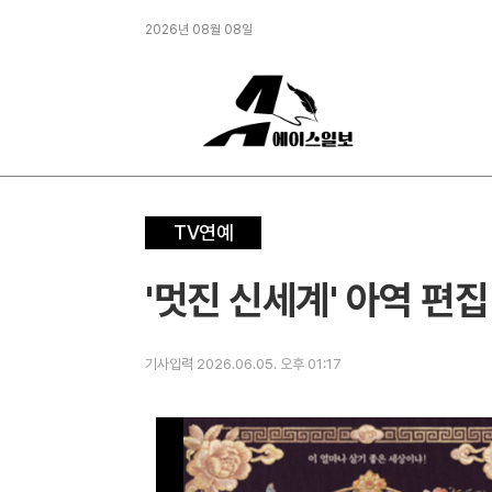
2026년 08월 08일
TV연예
'멋진 신세계' 아역 편
기사입력 2026.06.05. 오후 01:17