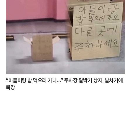
“아들이랑 밥 먹으러 가니…” 주차장 알박기 상자, 발차기에
퇴장