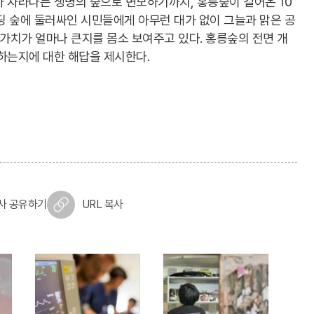
 자라나는 생명의 숲으로 변모하기까지, 홍릉숲이 걸어온 10
빌딩 숲에 둘러싸인 시민들에게 아무런 대가 없이 그늘과 맑은 공
 가치가 얼마나 큰지를 몸소 보여주고 있다. 홍릉숲의 전면 개
하는지에 대한 해답을 제시한다.
사 공유하기
URL 복사