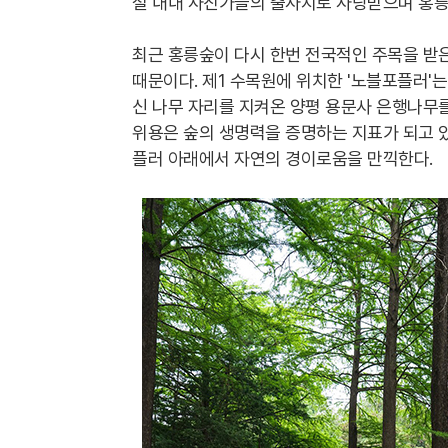
절 내내 사진가들의 출사지로 사랑받으며 홍
최근 홍릉숲이 다시 한번 전국적인 주목을 받
때문이다. 제1 수목원에 위치한 '노블포플러'는
신 나무 자리를 지켜온 양평 용문사 은행나무를
위용은 숲의 생명력을 증명하는 지표가 되고 있
플러 아래에서 자연의 경이로움을 만끽한다.