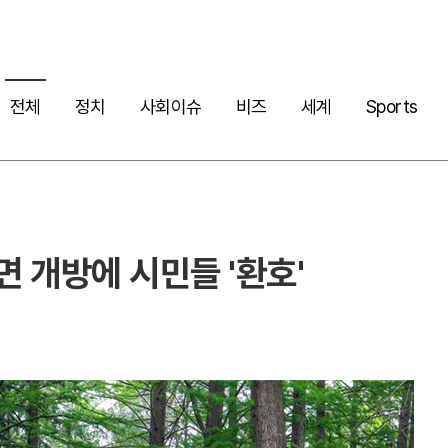
전체
정치
사회이슈
비즈
세계
Sports
면 개방에 시민들 '환호'