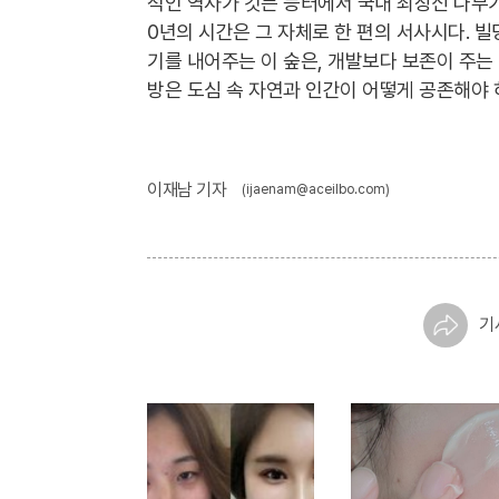
적인 역사가 깃든 능터에서 국내 최장신 나무가
0년의 시간은 그 자체로 한 편의 서사시다. 
기를 내어주는 이 숲은, 개발보다 보존이 주는
방은 도심 속 자연과 인간이 어떻게 공존해야 
이재남 기자
(ijaenam@aceilbo.com)
기