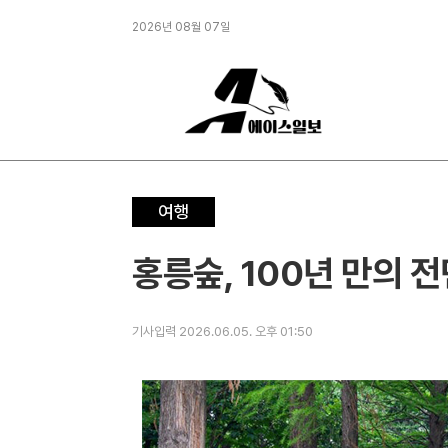
2026년 08월 07일
여행
홍릉숲, 100년 만의 전
기사입력 2026.06.05. 오후 01:50