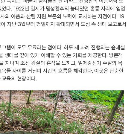
거대한 녹지는 '하늘이 숨겨놓은 산'이라는 천장산의 이름처럼 도
었다. 1922년 일제가 명성황후의 능터였던 홍릉 자리에 임업
의 아픔과 산림 자원 보존의 노력이 교차하는 지점이다. 19
이 지난 3월부터 평일까지 확대되면서 도심 속 생태 보고로서
그램이 모두 무료라는 점이다. 하루 세 차례 진행되는 숲해설
물 생태를 깊이 있게 이해할 수 있는 기회를 제공한다. 방문객
'을 지나며 조선 왕실의 흔적을 느끼고, 일제강점기 수탈의 목
고목들 사이를 거닐며 시간의 흐름을 체감한다. 이곳은 단순한
 교육의 현장이다.