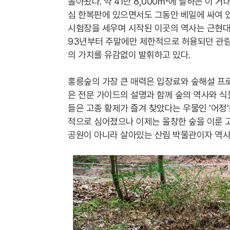
돌아왔다. 약 41만 8,000㎡에 달하는 이 
심 한복판에 있으면서도 그동안 베일에 싸여 있
시험장을 세우며 시작된 이곳의 역사는 근현대사
93년부터 주말에만 제한적으로 허용되던 관람
의 가치를 유감없이 발휘하고 있다.
홍릉숲의 가장 큰 매력은 입장료와 숲해설 프로
은 전문 가이드의 설명과 함께 숲의 역사와 식
들은 고종 황제가 즐겨 찾았다는 우물인 '어정
적으로 심어졌으나 이제는 울창한 숲을 이룬 
공원이 아니라 살아있는 산림 박물관이자 역사