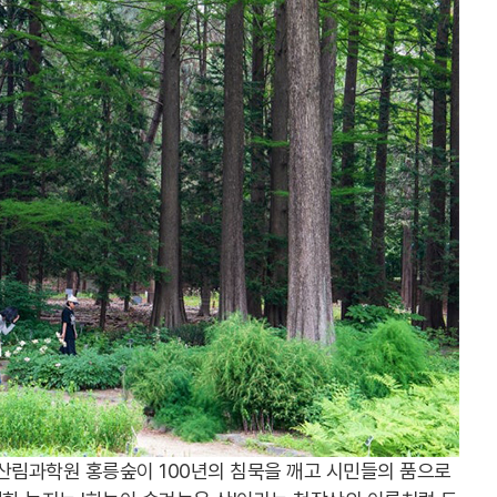
산림과학원 홍릉숲이 100년의 침묵을 깨고 시민들의 품으로