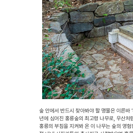
숲 안에서 반드시 찾아봐야 할 명물은 이른바 '
년에 심어진 홍릉숲의 최고령 나무로, 우산처럼
홍릉의 부침을 지켜봐 온 이 나무는 숲의 영험