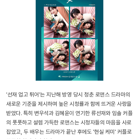
'선재 업고 튀어'는 지난해 방영 당시 청춘 로맨스 드라마의
새로운 기준을 제시하며 높은 시청률과 함께 뜨거운 사랑을
받았다. 특히 변우석과 김혜윤이 연기한 류선재와 임솔 커플
의 풋풋하고 설렘 가득한 로맨스는 시청자들의 마음을 사로
잡았고, 두 배우는 드라마가 끝난 후에도 '현실 케미' 커플로