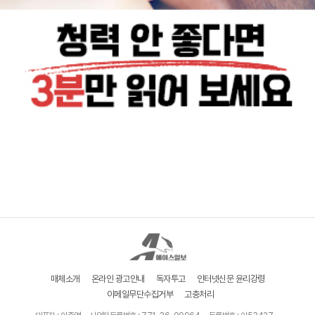
매체소개
온라인 광고안내
독자투고
인터넷신문 윤리강령
이메일무단수집거부
고충처리