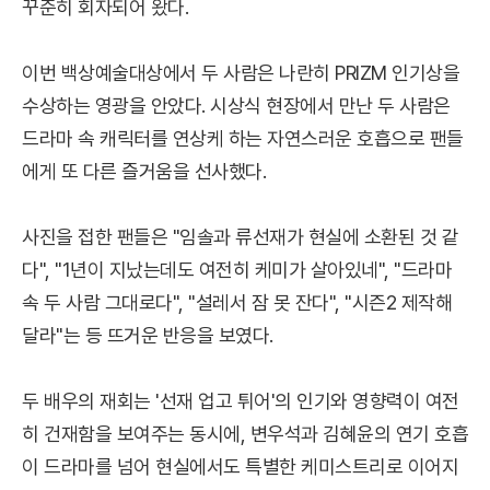
꾸준히 회자되어 왔다.
이번 백상예술대상에서 두 사람은 나란히 PRIZM 인기상을
수상하는 영광을 안았다. 시상식 현장에서 만난 두 사람은
드라마 속 캐릭터를 연상케 하는 자연스러운 호흡으로 팬들
에게 또 다른 즐거움을 선사했다.
사진을 접한 팬들은 "임솔과 류선재가 현실에 소환된 것 같
다", "1년이 지났는데도 여전히 케미가 살아있네", "드라마
속 두 사람 그대로다", "설레서 잠 못 잔다", "시즌2 제작해
달라"는 등 뜨거운 반응을 보였다.
두 배우의 재회는 '선재 업고 튀어'의 인기와 영향력이 여전
히 건재함을 보여주는 동시에, 변우석과 김혜윤의 연기 호흡
이 드라마를 넘어 현실에서도 특별한 케미스트리로 이어지