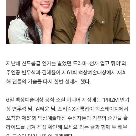
지난해 신드롬급 인기를 끌었던 드라마 '선재 업고 튀어'의
주인공 변우석과 김혜윤이 제61회 백상예술대상에서 재회
해 팬들의 가슴을 다시 한번 설레게 했다.
6일 백상예술대상 공식 소셜 미디어 계정에는 "PRIZM 인기
상 변우석 님, 김혜윤 님. 프리즘X돈룩업이 백스테이지에서
포착한 제61회 백상예술대상 수상자들의 기쁨의 순간을 슬
라이드를 넘겨 직접 확인해 보세요"라는 글과 함께 두 배우