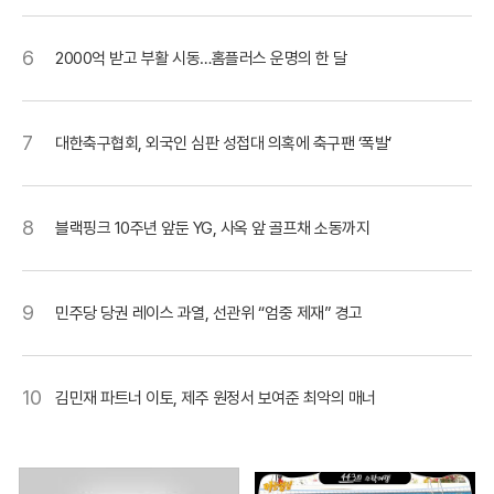
6
2000억 받고 부활 시동…홈플러스 운명의 한 달
7
대한축구협회, 외국인 심판 성접대 의혹에 축구팬 ‘폭발’
8
블랙핑크 10주년 앞둔 YG, 사옥 앞 골프채 소동까지
9
민주당 당권 레이스 과열, 선관위 “엄중 제재” 경고
10
김민재 파트너 이토, 제주 원정서 보여준 최악의 매너