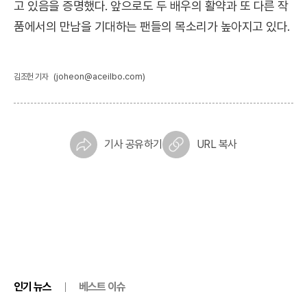
고 있음을 증명했다. 앞으로도 두 배우의 활약과 또 다른 작
품에서의 만남을 기대하는 팬들의 목소리가 높아지고 있다.
(joheon@aceilbo.com)
김조헌 기자
기사 공유하기
URL 복사
인기 뉴스
베스트 이슈