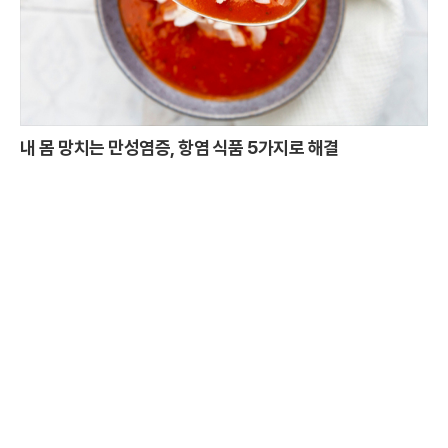
내 몸 망치는 만성염증, 항염 식품 5가지로 해결