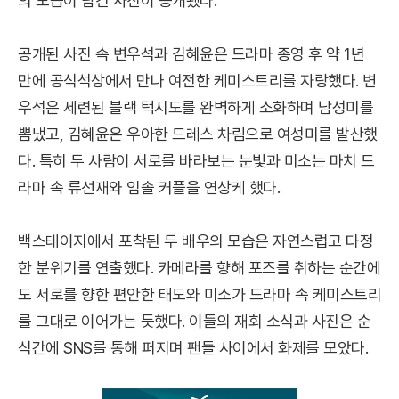
의 모습이 담긴 사진이 공개됐다.
공개된 사진 속 변우석과 김혜윤은 드라마 종영 후 약 1년
만에 공식석상에서 만나 여전한 케미스트리를 자랑했다. 변
우석은 세련된 블랙 턱시도를 완벽하게 소화하며 남성미를
뽐냈고, 김혜윤은 우아한 드레스 차림으로 여성미를 발산했
다. 특히 두 사람이 서로를 바라보는 눈빛과 미소는 마치 드
라마 속 류선재와 임솔 커플을 연상케 했다.
백스테이지에서 포착된 두 배우의 모습은 자연스럽고 다정
한 분위기를 연출했다. 카메라를 향해 포즈를 취하는 순간에
도 서로를 향한 편안한 태도와 미소가 드라마 속 케미스트리
를 그대로 이어가는 듯했다. 이들의 재회 소식과 사진은 순
식간에 SNS를 통해 퍼지며 팬들 사이에서 화제를 모았다.