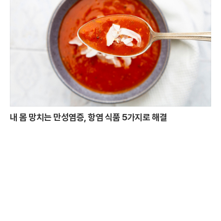
내 몸 망치는 만성염증, 항염 식품 5가지로 해결