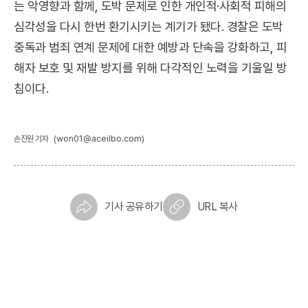
는 악영향과 함께, 도박 문제로 인한 개인적·사회적 피해의
심각성을 다시 한번 환기시키는 계기가 됐다. 경찰은 도박
중독과 범죄 연계 문제에 대한 예방과 단속을 강화하고, 피
해자 보호 및 재발 방지를 위해 다각적인 노력을 기울일 방
침이다.
(won01@aceilbo.com)
손진원 기자
기사 공유하기
URL 복사