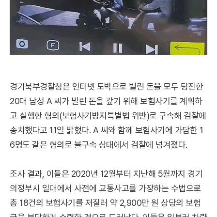
경기북부경찰청은 인터넷 도박으로 빌린 돈을 모두 탕진한
20대 남성 A 씨가 빌린 돈을 갚기 위해 보험사기를 계획하
고 실행한 혐의(보험사기방지특별법 위반)로 구속해 검찰에
송치했다고 11일 밝혔다. A 씨와 함께 보험사기에 가담한 1
6명도 같은 혐의로 불구속 상태에서 검찰에 넘겨졌다.
조사 결과, 이들은 2020년 12월부터 지난해 5월까지 경기
의정부시 일대에서 사전에 교통사고를 가장하는 수법으로
총 18건의 보험사기를 저질러 약 2,900만 원 상당의 보험