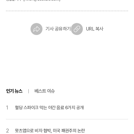
기사 공유하기
URL 복사
인기 뉴스
베스트 이슈
1
혈당 스파이크 막는 야간 음료 6가지 공개
2
왓츠앱으로 비자 협박, 미국 패권주의 논란