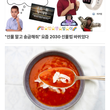
"선물 말고 송금해줘" 요즘 2030 선물법 바뀌었다