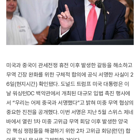
미국과 중국이 관세전쟁 휴전 이후 발생한 갈등을 해소하고
무역 긴장 완화를 위한 구체적 합의에 공식 서명한 사실이 2
6일(현지시간) 확인됐다. 도널드 트럼프 미국 대통령은 이
날 워싱턴DC 백악관에서 개최된 대규모 입법 촉진 행사에
서 “우리는 어제 중국과 서명했다”고 밝혀 미중 무역 협상의
중요한 진전을 공개했다. 이번 서명은 지난 5월 스위스 제네
바에서 열린 1차 미중 고위급 무역 회담 이후 발생한 양국
간 핵심 쟁점들을 해결하기 위한 2차 고위급 회담(런던) 합