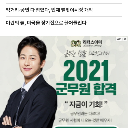
먹거리·공연 다 잡았다, 인제 별빛야시장 개막
이란의 늪, 미국을 장기전으로 끌어들인다