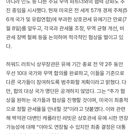
아니라 인도 등 다른 주요 무역 파트너와의 협력 강화도 추
진 중임을 시사했다. 현재 미국은 전 세계 57개 경제 주체(5
6개 국가 및 유럽연합)에 부과한 상호관세 유예기간 만료(7
월 8일)를 앞두고, 각국과 관세율 조정, 무역 균형 개선, 비
관세 장벽 철폐 등을 논의하며 적극적인 협상을 벌이고 있
다.
하워드 러트닉 상무장관은 유예 기간 종료 전 약 2주 동안
우선 10대 국가와 무역 합의를 완료하고, 이들을 기준으로
다른 국가들이 참여하도록 범주화할 계획이라고 밝혔다. 다
만, 합의 대상 국가 명단은 공개하지 않았다. 그는 “추가 협
상을 원하는 국가들과 협상을 진행할 것이며, 미국이 최종적
으로 정할 관세율을 안내할 것”이라고 덧붙였다. 이와 관련
해 백악관 대변인 캐롤라인 레빗은 상호관세 유예 시한 연장
가능성에 대해 “아마도 연장될 수 있지만 최종 결정은 대통