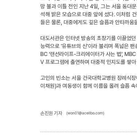
망 불과 이틀 전인 지난 4일, 그는 서울 동대문
석해 밝은 모습으로 대중 앞에 섰다. 이처럼 
들은 물론, 대중에게도 깊은 슬픔과 안타까움을
대도서관은 인터넷 방송의 초창기를 이끌었던 
능력으로 '유튜브의 신'이라 불리며 폭넓은 팬
BC ‘랜선라이프-크리에이터가 사는 법’, MBC 
V 프로그램에 출연하며 대중적 인지도를 쌓아
고인의 빈소는 서울 건국대학교병원 장례식장에
이채원)과 여동생이 함께 이름을 올려 슬픔 속
손진원 기자
(won01@aceilbo.com)