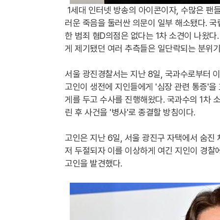
1세대 인터넷 방송의 아이콘이자, 수많은 팬
러운 죽음을 둘러싼 의문이 일부 해소됐다. 국
한 범죄 혐D의점은 없다는 1차 소견이 나왔다
게 제기됐던 여러 추측들은 일단락되는 분위기
서울 광진경찰서는 지난 8일, 국과수로부터 이
고인이 생전에 지인들에게 '심장 관련 통증'을
게를 두고 수사를 진행해왔다. 국과수의 1차 
린 후 사건을 '병사'로 종결할 방침이다.
고인은 지난 6일, 서울 광진구 자택에서 숨진
저 두절되자 이를 이상하게 여긴 지인이 경찰
고인을 발견했다.