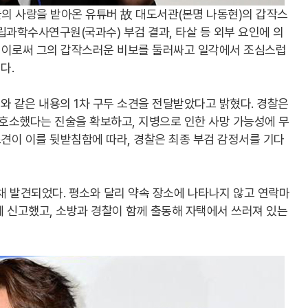
들의 사랑을 받아온 유튜버 故 대도서관(본명 나동현)의 갑작스
립과학수사연구원(국과수) 부검 결과, 타살 등 외부 요인에 의
. 이로써 그의 갑작스러운 비보를 둘러싸고 일각에서 조심스럽
다.
와 같은 내용의 1차 구두 소견을 전달받았다고 밝혔다. 경찰은
 호소했다는 진술을 확보하고, 지병으로 인한 사망 가능성에 무
소견이 이를 뒷받침함에 따라, 경찰은 최종 부검 감정서를 기다
 채 발견되었다. 평소와 달리 약속 장소에 나타나지 않고 연락마
에 신고했고, 소방과 경찰이 함께 출동해 자택에서 쓰러져 있는