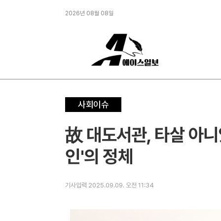
2026년 08월 08일
사회이슈
故 대도서관, 타살 아
인'의 정체
기사입력 2025.09.09. 오전 11:34