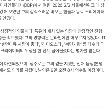
디자인플라자(DDP)에서 열린 '2026 S/S 서울패션위크'에 참
건강해 보였던 그의 갑작스러운 비보는 팬들과 동료 크리에이터
 안겼다.
상징적인 인물이다. 특유의 재치 있는 입담과 안정적인 진행
층을 확보했다. 그의 영향력은 온라인에만 머무르지 않았다. JT
‘휴먼다큐 사람이 좋다', '라디오스타', '복면가왕' 등 다수의 T
 크리에이터의 위상을 한 단계 끌어올렸다는 평가를 받는다.
 마련되었으며, 상주로는 그의 곁을 지켰던 전처 윰댕(본명
에서도 의리를 지켰다. 발인은 9일 오전 8시 엄수될 예정이다.