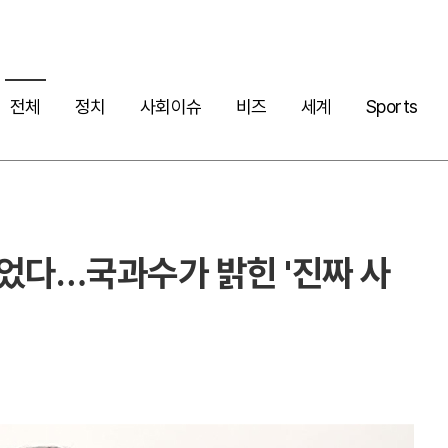
전체
정치
사회이슈
비즈
세계
Sports
니었다…국과수가 밝힌 '진짜 사