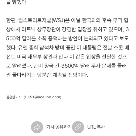
을 밝혔다.
한편, 월스트리트저널(WSJ)은 이날 한국과의 후속 무역 협
상에서 러트닉 상무장관이 강경한 입장을 취하고 있으며, 3
500억 달러를 소폭 증액하는 방안이 논의되고 있다고 보도
했다. 유엔 총회 참석차 방미 중인 이 대통령은 전날 스콧 베
선트 미국 재무부 장관과 만나 이 같은 입장을 전달한 것으
로 알려졌다. 한미 양국 간 3500억 달러 투자 문제를 둘러
싼 줄다리기는 당분간 계속될 전망이다.
(HK91@aceilbo.com)
김홍철 기자
기사 공유하기
URL 복사