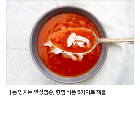
내 몸 망치는 만성염증, 항염 식품 5가지로 해결