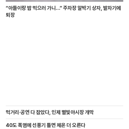
“아들이랑 밥 먹으러 가니…” 주차장 알박기 상자, 발차기에
퇴장
먹거리·공연 다 잡았다, 인제 별빛야시장 개막
40도 폭염에 선풍기 틀면 체온 더 오른다