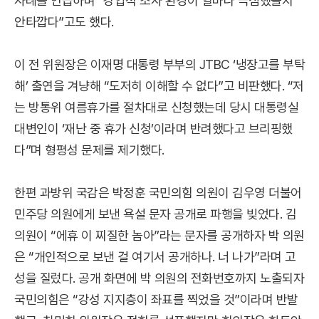
사례를 언급하며 “강압적 조사 환경이 얼마나 극심했을지
안타깝다”고도 했다.
이 전 위원장은 이재명 대통령 부부의 JTBC ‘냉장고를 부탁
해’ 출연을 겨냥해 “도저히 이해할 수 없다”고 비판했다. “저
는 방통위 여름휴가를 절차대로 신청했는데 당시 대통령실
대변인이 ‘재난 중 휴가 신청’이라며 반려했다고 브리핑했
다”며 형평성 문제를 제기했다.
한편 과방위 국감은 박정훈 국민의힘 의원이 김우영 더불어
민주당 의원에게 보낸 욕설 문자 공개로 파행을 빚었다. 김
의원이 “에휴 이 찌질한 놈아”라는 문자를 공개하자 박 의원
은 “개인적으로 보낸 걸 여기서 공개하나. 너 나가”라며 고
성을 질렀다. 공개 화면에 박 의원의 전화번호까지 노출되자
국민의힘은 “강성 지지층이 좌표를 찍었을 것”이라며 반발