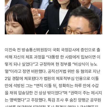
이진숙 전 방송통신위원장이 국회 국정감사에 증인으로 출
석해 자신의 체포 과정을 “대통령 한 사람에게 밉보이면 이
렇게 되나 싶었다”고 규정하며 현 정부를 “비상식이 뉴노
멀”이라고 정면 비판했다. 공직선거법 위반 등 혐의로 지난
2일 경찰에 체포됐다가 법원의 체포적부심 인용으로 이틀
만에 석방된 그는 “면직 이틀 뒤, 정확히는 하루 만에 수갑
을 채워 압송당한 건 상상 밖이었다”며 “권력이 주는 메시지
는 명백했다”고 주장했다. 특검 조사 후 숨진 양평군 공무원