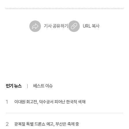
기사 공유하기
URL 복사
인기 뉴스
베스트 이슈
1
이대원 회고전, 덕수궁서 피어난 한국적 색채
2
광복절 특별 드론쇼 예고, 부산은 축제 중