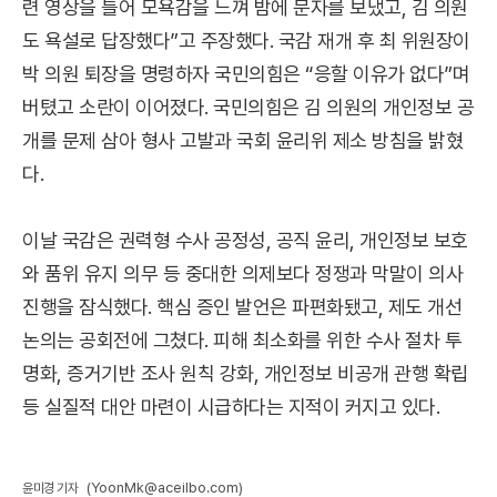
련 영상을 틀어 모욕감을 느껴 밤에 문자를 보냈고, 김 의원
도 욕설로 답장했다”고 주장했다. 국감 재개 후 최 위원장이
박 의원 퇴장을 명령하자 국민의힘은 “응할 이유가 없다”며
버텼고 소란이 이어졌다. 국민의힘은 김 의원의 개인정보 공
개를 문제 삼아 형사 고발과 국회 윤리위 제소 방침을 밝혔
다.
이날 국감은 권력형 수사 공정성, 공직 윤리, 개인정보 보호
와 품위 유지 의무 등 중대한 의제보다 정쟁과 막말이 의사
진행을 잠식했다. 핵심 증인 발언은 파편화됐고, 제도 개선
논의는 공회전에 그쳤다. 피해 최소화를 위한 수사 절차 투
명화, 증거기반 조사 원칙 강화, 개인정보 비공개 관행 확립
등 실질적 대안 마련이 시급하다는 지적이 커지고 있다.
(YoonMk@aceilbo.com)
윤미경 기자