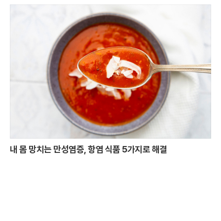
내 몸 망치는 만성염증, 항염 식품 5가지로 해결