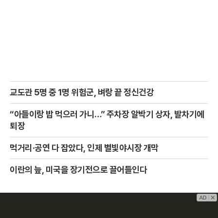
교도관 5명 중 1명 위험군, 벼랑 끝 정신건강
“아들이랑 밥 먹으러 가니…” 주차장 알박기 상자, 발차기에
퇴장
먹거리·공연 다 잡았다, 인제 별빛야시장 개막
이란의 늪, 미국을 장기전으로 끌어들인다