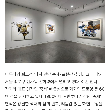
이두식의 회고전 '다시 만난 축제-표현·색·추상…그 너머'가
서울 종로구 인사동 선화랑에서 열리고 있다. 이번 전시는
작가의 대표 연작인 '축제'를 중심으로 회화와 드로잉 등 60
여 점을 전시하고 있다. 1980년대 후반부터 시작된 '축제'
연작은 강렬한 색채와 점의 반복, 리듬감 있는 화면 구성을