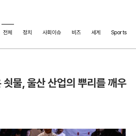
전체
정치
사회이슈
비즈
세계
Sports
 쇳물, 울산 산업의 뿌리를 깨우