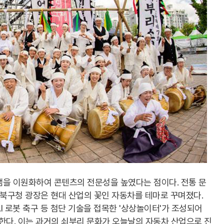
램을 이원화하여 콘텐츠의 전문성을 높였다는 점이다. 전통 문
 북구청 광장은 현대 산업의 꽃인 자동차를 테마로 꾸며졌다.
I 로봇 축구 등 첨단 기술을 접목한 '상상놀이터'가 조성되어
다. 이는 과거의 쇠부리 문화가 오늘날의 자동차 산업으로 진