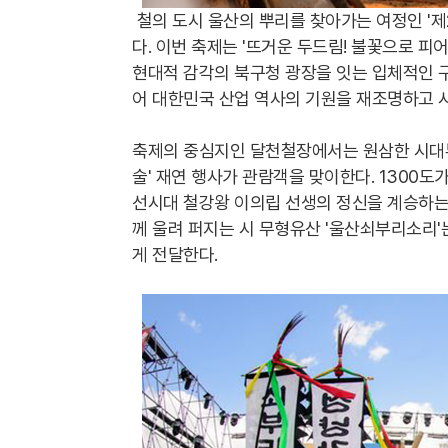
철의 도시 울산의 뿌리를 찾아가는 여정인 '
다. 이번 축제는 '뜨거운 두드림! 불꽃으로 피
현대적 감각의 북구청 광장을 잇는 입체적인 구
어 대한민국 산업 역사의 기원을 재조명하고 
축제의 중심지인 달천철장에서는 원삼한 시대부
술' 재연 행사가 관람객을 맞이한다. 1300
선시대 철강왕 이의립 선생의 정신을 계승하는
께 울려 퍼지는 시 무형유산 '울산쇠부리소리
게 전달한다.