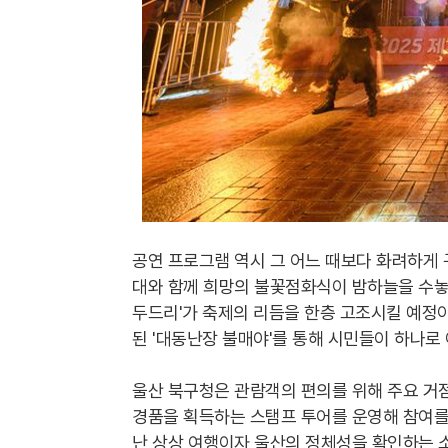
공연 프로그램 역시 그 어느 때보다 화려하게
대와 함께 희망의 불꽃점화식이 밤하늘을 수놓
두드리'가 축제의 리듬을 한층 고조시킬 예정이
된 '대동난장 불매야'를 통해 시민들이 하나로
울산 북구청은 관람객의 편의를 위해 주요 거
경품을 획득하는 스탬프 투어를 운영해 참여를
난 상상 여행이자 울산의 정체성을 확인하는 소