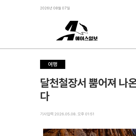
2026년 08월 07일
여행
달천철장서 뿜어져 나온
다
기사입력 2026.05.08. 오후 01:51