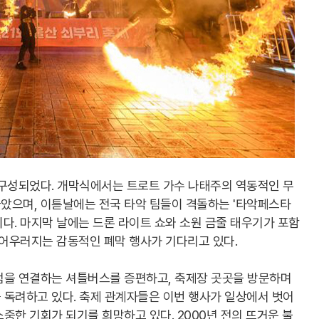
 구성되었다. 개막식에서는 트로트 가수 나태주의 역동적인 무
았으며, 이튿날에는 전국 타악 팀들이 격돌하는 '타악페스타
다. 마지막 날에는 드론 라이트 쇼와 소원 금줄 태우기가 포함
 어우러지는 감동적인 폐막 행사가 기다리고 있다.
점을 연결하는 셔틀버스를 증편하고, 축제장 곳곳을 방문하며
 독려하고 있다. 축제 관계자들은 이번 행사가 일상에서 벗어
중한 기회가 되기를 희망하고 있다. 2000년 전의 뜨거운 불