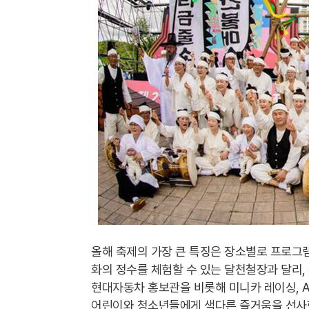
올해 축제의 가장 큰 특징은 장소별로 프로그
화의 정수를 체험할 수 있는 달천철장과 달리,
현대자동차 홍보관을 비롯해 미니카 레이싱, A
어린이와 청소년들에게 색다른 즐거움을 선사한