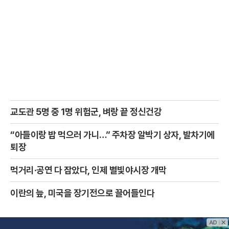
교도관 5명 중 1명 위험군, 벼랑 끝 정신건강
“아들이랑 밥 먹으러 가니…” 주차장 알박기 상자, 발차기에
퇴장
먹거리·공연 다 잡았다, 인제 별빛야시장 개막
이란의 늪, 미국을 장기전으로 끌어들인다