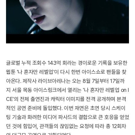
글로벌 누적 조회수 143억 회라는 경이로운 기록을 보유한
웹툰 '나 혼자만 레벨업'이 다시 한번 아이스쇼로 팬들을 찾
아온다. 제작사 라이브아레나는 오는 8월 7일부터 17일까
지 서울 목동 아이스링크에서 열리는 '나 혼자만 레벨업 on I
CE'의 전체 출연진과 캐릭터 이미지를 전격 공개하며 본격
적인 공연 준비에 돌입했다. 이번 재연은 초연 당시 스케이
팅 기술과 화려한 미디어 파사드의 결합으로 큰 호응을 얻었
던 것에 힘입어, 관객들의 끊임없는 요청에 따라 총 12회차