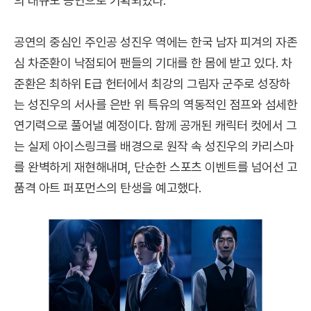
의 대규모 공연으로 기획되었다.
공연의 중심인 주인공 성진우 역에는 한국 남자 피겨의 자존
심 차준환이 낙점되어 팬들의 기대를 한 몸에 받고 있다. 차
준환은 최하위 E급 헌터에서 최강의 그림자 군주로 성장하
는 성진우의 서사를 은반 위 특유의 역동적인 점프와 섬세한
연기력으로 풀어낼 예정이다. 함께 공개된 캐릭터 컷에서 그
는 실제 아이스링크를 배경으로 원작 속 성진우의 카리스마
를 완벽하게 재현해내며, 단순한 스포츠 이벤트를 넘어선 고
품격 아트 퍼포먼스의 탄생을 예고했다.