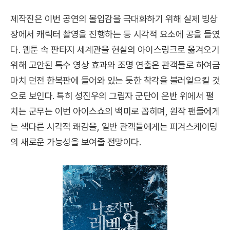
제작진은 이번 공연의 몰입감을 극대화하기 위해 실제 빙상
장에서 캐릭터 촬영을 진행하는 등 시각적 요소에 공을 들였
다. 웹툰 속 판타지 세계관을 현실의 아이스링크로 옮겨오기
위해 고안된 특수 영상 효과와 조명 연출은 관객들로 하여금
마치 던전 한복판에 들어와 있는 듯한 착각을 불러일으킬 것
으로 보인다. 특히 성진우의 그림자 군단이 은반 위에서 펼
치는 군무는 이번 아이스쇼의 백미로 꼽히며, 원작 팬들에게
는 색다른 시각적 쾌감을, 일반 관객들에게는 피겨스케이팅
의 새로운 가능성을 보여줄 전망이다.