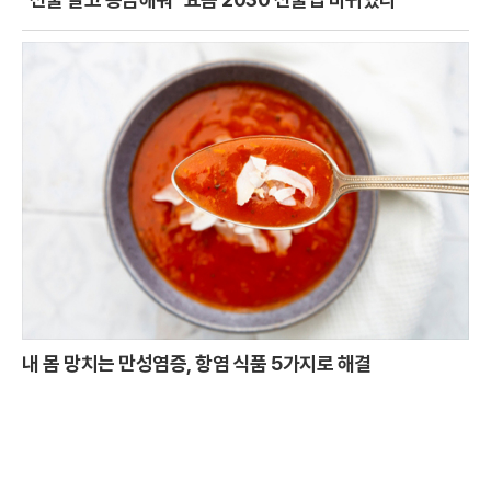
내 몸 망치는 만성염증, 항염 식품 5가지로 해결