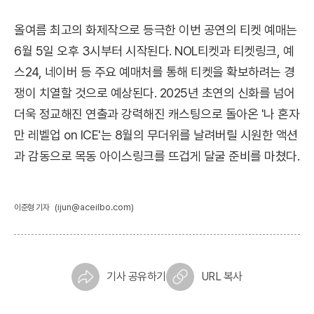
올여름 최고의 화제작으로 등극한 이번 공연의 티켓 예매는
6월 5일 오후 3시부터 시작된다. NOL티켓과 티켓링크, 예
스24, 네이버 등 주요 예매처를 통해 티켓을 확보하려는 경
쟁이 치열할 것으로 예상된다. 2025년 초연의 신화를 넘어
더욱 정교해진 연출과 강력해진 캐스팅으로 돌아온 '나 혼자
만 레벨업 on ICE'는 8월의 무더위를 날려버릴 시원한 액션
과 감동으로 목동 아이스링크를 뜨겁게 달굴 준비를 마쳤다.
(ijun@aceilbo.com)
이준형 기자
기사 공유하기
URL 복사