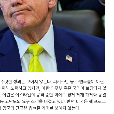
뚜렷한 성과는 보이지 않는다. 파키스탄 등 주변국들이 이란
 위해 노력하고 있지만, 이란 외무부 측은 국익이 보장되지 않
 이란은 이스라엘의 공격 중단 외에도 경제 제재 해제와 동결
 등 고난도의 요구 조건을 내걸고 있다. 반면 미국은 핵 프로그
 양국의 간극은 좁혀질 기미를 보이지 않는다.