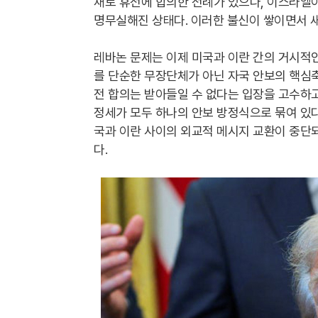
재로 휴전에 합의한 전례가 있으나, 이스라엘
명무실해진 상태다. 이러한 불신이 쌓이면서 
레바논 문제는 이제 미국과 이란 간의 거시적인
를 단순한 무장단체가 아닌 자국 안보의 핵심
전 합의는 받아들일 수 없다는 입장을 고수하고
정세가 모두 하나의 안보 방정식으로 묶여 있다
국과 이란 사이의 외교적 메시지 교환이 중단
다.