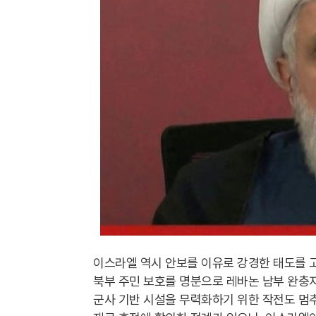
이스라엘 역시 안보를 이유로 강경한 태도를 
북부 주민 보호를 명분으로 레바논 남부 완충
군사 기반 시설을 무력화하기 위한 작전도 멈추