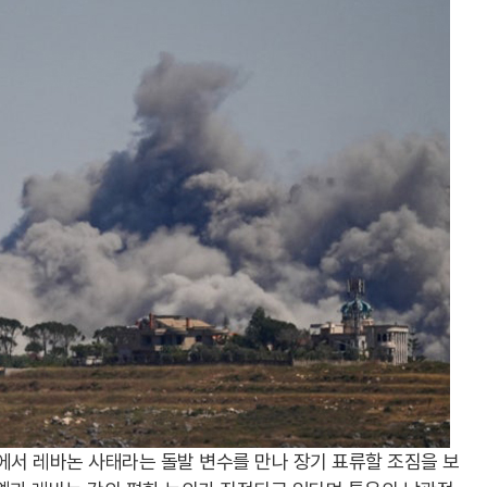
에서 레바논 사태라는 돌발 변수를 만나 장기 표류할 조짐을 보