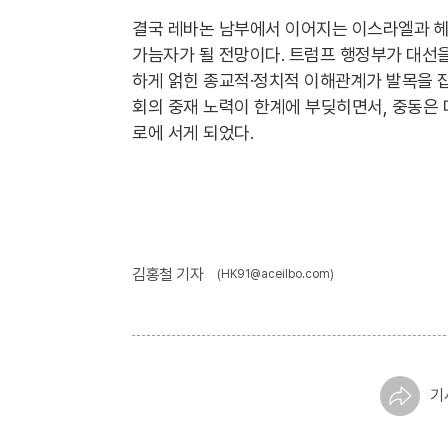
결국 레바논 남부에서 이어지는 이스라엘과 헤
가늠자가 될 전망이다. 트럼프 행정부가 대선을
하게 얽힌 종교적·정치적 이해관계가 발목을 잡
회의 중재 노력이 한계에 부딪히면서, 중동은 
로에 서게 되었다.
김홍철 기자
(HK91@aceilbo.com)
기