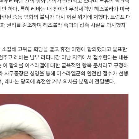
엘과 레바논 간의 평화 논의가 진전되고 있다며 특유의 낙관적
만 하다. 특히 레바논 내 친이란 무장세력인 헤즈볼라가 미국
련된 중동 평화의 불씨가 다시 꺼질 위기에 처했다. 트럼프 대
화 권리를 강조하며 헤즈볼라 측과의 접촉 사실을 과시했지
 소집해 고위급 회담을 열고 휴전 이행에 합의했다고 발표한
 멈추고 레바논 남부 리타니강 이남 지역에서 철수한다는 내용
는 이 합의를 이스라엘에 대한 굴욕적인 항복 문서라고 규정하
볼라 사무총장은 성명을 통해 이스라엘군의 완전한 철수가 선행
, 레바논 당국에 휴전안 거부 의사를 분명히 전달했다.