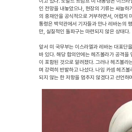
이고 있다. 도널드 트럼프 미 대통령은 이스라
인 전망을 내놓았으나, 현장의 기류는 싸늘하기
의 중재안을 공식적으로 거부하면서, 어렵게 마
통령은 백악관에서 기자들과 만나 레바논의 평
만, 실질적인 돌파구는 마련되지 않은 상태다.
앞서 미 국무부는 이스라엘과 레바논 대표단을
바 있다. 해당 합의안에는 헤즈볼라가 공격을
이 포함된 것으로 알려졌다. 그러나 헤즈볼라
며 강력히 반발하고 나섰다. 나임 카셈 헤즈
되지 않는 한 저항을 멈추지 않겠다고 선언하며