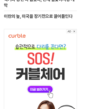
막
이란의 늪, 미국을 장기전으로 끌어들인다