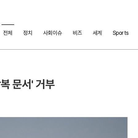
전체
정치
사회이슈
비즈
세계
Sports
복 문서' 거부