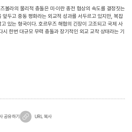
즈볼라의 물리적 충돌은 미·이란 종전 협상의 속도를 결정짓는
 앞두고 중동 평화라는 외교적 성과를 서두르고 있지만, 복잡
고 있는 형국이다. 호르무즈 해협의 긴장이 고조되고 국제 사
다시 한번 대규모 무력 충돌과 장기적인 외교 교착 상태라는 기
사 공유하기
URL 복사