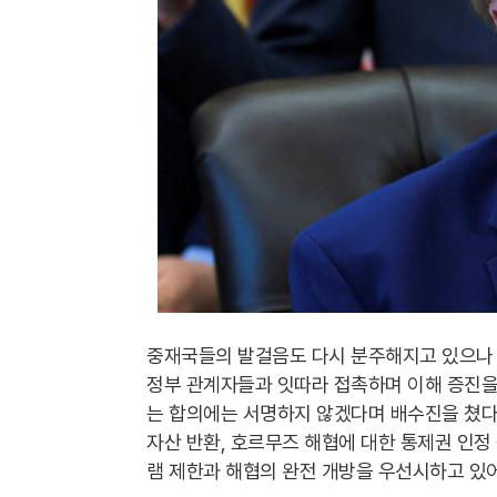
중재국들의 발걸음도 다시 분주해지고 있으나 
정부 관계자들과 잇따라 접촉하며 이해 증진을
는 합의에는 서명하지 않겠다며 배수진을 쳤다.
자산 반환, 호르무즈 해협에 대한 통제권 인정
램 제한과 해협의 완전 개방을 우선시하고 있어