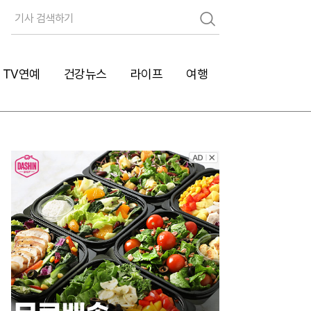
검
색
TV연예
건강뉴스
라이프
여행