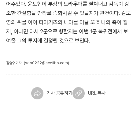
어주었다. 윤도현이 부상의 트라우마를 떨쳐내고 감독이 강
조한 간절함을 안타로 승화시킬 수 있을지가 관건이다. 김도
영의 뒤를 이어 타이거즈의 내야를 이끌 또 하나의 축이 될
지, 아니면 다시 2군으로 향할지는 이번 1군 복귀전에서 보
여줄 그의 투지에 결정될 것으로 보인다.
(soo0222@aceilbo.com)
김영수 기자
기사 공유하기
URL 복사