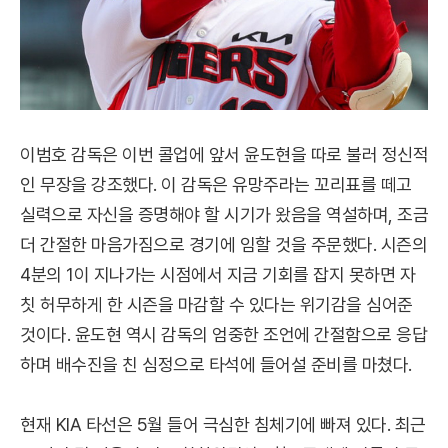
이범호 감독은 이번 콜업에 앞서 윤도현을 따로 불러 정신적
인 무장을 강조했다. 이 감독은 유망주라는 꼬리표를 떼고
실력으로 자신을 증명해야 할 시기가 왔음을 역설하며, 조금
더 간절한 마음가짐으로 경기에 임할 것을 주문했다. 시즌의
4분의 1이 지나가는 시점에서 지금 기회를 잡지 못하면 자
칫 허무하게 한 시즌을 마감할 수 있다는 위기감을 심어준
것이다. 윤도현 역시 감독의 엄중한 조언에 간절함으로 응답
하며 배수진을 친 심정으로 타석에 들어설 준비를 마쳤다.
현재 KIA 타선은 5월 들어 극심한 침체기에 빠져 있다. 최근