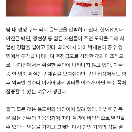
팀 내 경쟁 구도 역시 윤도현을 압박하고 있다. 현재 KIA 내
야진은 박민, 정현창 등 젊은 자원들이 주전 도약을 위해 치
열한 경합을 벌이고 있다. 외야에서 이미 박재현이 공수 양
면에서 두각을 나타내며 주전급으로 성장한 것과 대조적으
로, 내야진에서는 확실한 주인이 나타나지 않고 있다. 이들
중 한 명이 확실한 존재감을 보여줘야만 구단 입장에서도 향
후 외국인 선수나 아시아쿼터 쿼터를 야수가 아닌 투수 쪽에
집중할 수 있는 여유가 생긴다.
결국 모든 것은 윤도현의 방망이에 달려 있다. 이범호 감독
은 젊은 선수의 마음먹기에 따라 실력이 비약적으로 발전할
수 있다는 믿음을 가지고 그에게 다시 한번 기회의 장을 열