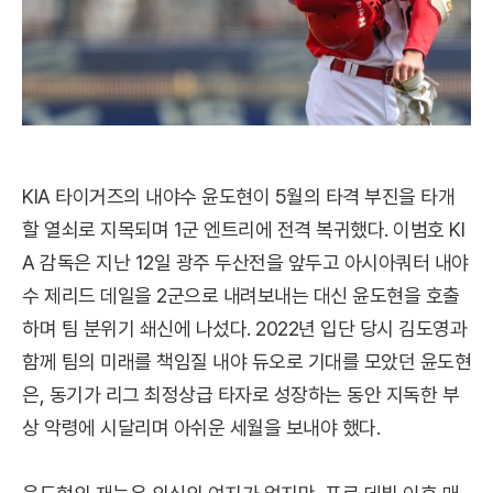
KIA 타이거즈의 내야수 윤도현이 5월의 타격 부진을 타개
할 열쇠로 지목되며 1군 엔트리에 전격 복귀했다. 이범호 KI
A 감독은 지난 12일 광주 두산전을 앞두고 아시아쿼터 내야
수 제리드 데일을 2군으로 내려보내는 대신 윤도현을 호출
하며 팀 분위기 쇄신에 나섰다. 2022년 입단 당시 김도영과
함께 팀의 미래를 책임질 내야 듀오로 기대를 모았던 윤도현
은, 동기가 리그 최정상급 타자로 성장하는 동안 지독한 부
상 악령에 시달리며 아쉬운 세월을 보내야 했다.