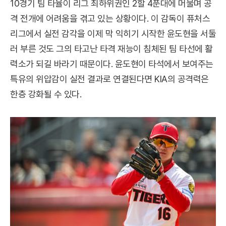
10경기 팀 타율이 리그 최하위권인 2할 4푼대에 머물며 공
격 전개에 어려움을 겪고 있는 상황이다. 이 감독이 퓨처스
리그에서 실전 감각을 이제 막 익히기 시작한 윤도현을 서둘
러 부른 것도 그의 타고난 타격 재능이 침체된 팀 타선에 활
력소가 되길 바라기 때문이다. 윤도현이 타석에서 보여주는
특유의 위압감이 실전 결과로 연결된다면 KIA의 공격력은
한층 강화될 수 있다.