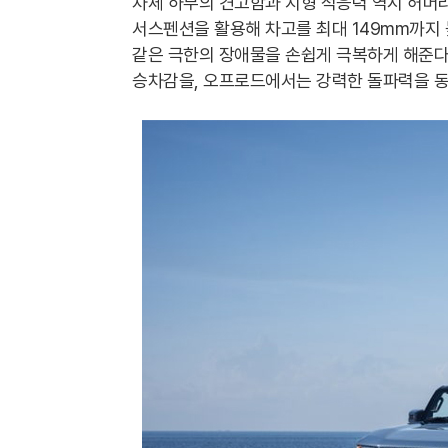
차체 하부의 견고함과 지형 적응력 역시 허머
서스펜션을 활용해 차고를 최대 149mm까지
같은 극한의 장애물을 손쉽게 극복하게 해준다
승차감을, 오프로드에서는 강력한 돌파력을 동