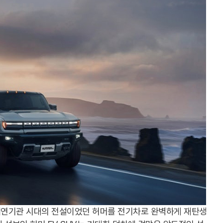
내연기관 시대의 전설이었던 허머를 전기차로 완벽하게 재탄생