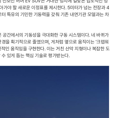
 선보인 허머 EV SUV는 거대한 덩치에 걸맞은 압도적인 성
나아가야 할 새로운 이정표를 제시한다. 5미터가 넘는 전장과 4
모터 특유의 기민한 기동력을 갖춰 기존 내연기관 모델과는 차
은 공간에서의 기동성을 극대화한 구동 시스템이다. 네 바퀴가
반경을 획기적으로 줄였으며, 게처럼 옆으로 움직이는 '크랩워
적인 움직임을 구현한다. 이는 거친 산악 지형이나 복잡한 도
수 있게 돕는 핵심 기술로 평가받는다.