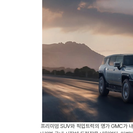
프리미엄 SUV와 픽업트럭의 명가 GMC가 