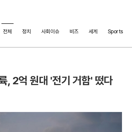
전체
정치
사회이슈
비즈
세계
Sports
륙, 2억 원대 '전기 거함' 떴다