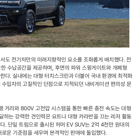
서도 전기차만의 미래지향적인 요소를 조화롭게 배치했다. 전
넉한 수납공간을 제공하며, 후면의 파워 스윙게이트와 개폐형
한다. 실내에는 대형 터치스크린과 더불어 국내 환경에 최적화
 수입차의 고질적인 단점으로 지적되던 내비게이션 편의성 문
주행 거리와 800V 고전압 시스템을 통한 빠른 충전 속도는 대형
 달하는 강력한 견인력은 요트나 대형 카라반을 끄는 레저 활동
. 단일 트림으로 출시된 허머 EV SUV는 2억 4천만 원대의
새로운 기준점을 세우며 본격적인 판매에 돌입했다.