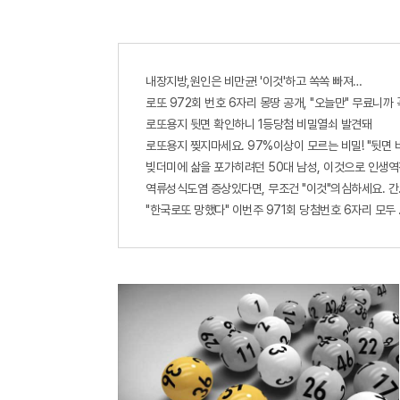
내장지방,원인은 비만균! '이것'하고 쏙쏙 빠져…
로또 972회 번호 6자리 몽땅 공개, "오늘만" 무료니까
로또용지 뒷면 확인하니 1등당첨 비밀열쇠 발견돼
로또용지 찢지마세요. 97%이상이 모르는 비밀! "뒷면 
빚더미에 삶을 포가히려던 50대 남성, 이것으로 인생역
역류성식도염 증상있다면, 무조건 "이것"의심하세요. 간
"한국로또 망했다" 이번주 971회 당첨번호 6자리 모두 유