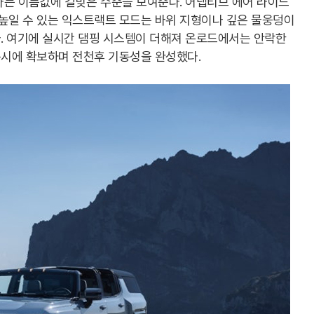
라는 이름값에 걸맞은 수준을 보여준다. 어댑티브 에어 라이드
 높일 수 있는 익스트랙트 모드는 바위 지형이나 깊은 물웅덩이
. 여기에 실시간 댐핑 시스템이 더해져 온로드에서는 안락한
시에 확보하며 전천후 기동성을 완성했다.