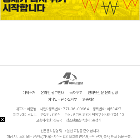
매체소개
온라인 광고안내
독자투고
인터넷신문 윤리강령
이메일무단수집거부
고충처리
대표자 : 이준영
사업자등록번호 : 771-36-00964
등록번호 : 아53427
제호 : 에이스일보
편집인 : 강명석
주소 : 경기도 고양시 덕양구 성사동 704-10
고충처리인 : 김동국
청소년보호책임자 : 손정식
신문윤리강령 및 그 실천 요강을 준수 합니다.
해당 서비스의 모든 콘텐트(기사)는 저작권법의 보호를 받은바, 무단 전재, 복사, 배포 등을 금합니