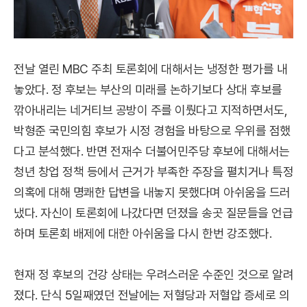
전날 열린 MBC 주최 토론회에 대해서는 냉정한 평가를 내
놓았다. 정 후보는 부산의 미래를 논하기보다 상대 후보를
깎아내리는 네거티브 공방이 주를 이뤘다고 지적하면서도,
박형준 국민의힘 후보가 시정 경험을 바탕으로 우위를 점했
다고 분석했다. 반면 전재수 더불어민주당 후보에 대해서는
청년 창업 정책 등에서 근거가 부족한 주장을 펼치거나 특정
의혹에 대해 명쾌한 답변을 내놓지 못했다며 아쉬움을 드러
냈다. 자신이 토론회에 나갔다면 던졌을 송곳 질문들을 언급
하며 토론회 배제에 대한 아쉬움을 다시 한번 강조했다.
현재 정 후보의 건강 상태는 우려스러운 수준인 것으로 알려
졌다. 단식 5일째였던 전날에는 저혈당과 저혈압 증세로 의