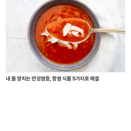
내 몸 망치는 만성염증, 항염 식품 5가지로 해결