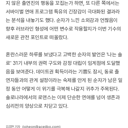
지 않은 출연진의 행동을 꼬집는가 하면, 또 다른 쪽에서는
서바이벌 연애 프로그램 특유의 긴장감이 극대화된 결과라
는 분석을 내놓기도 했다. 순자가 느낀 소외감과 언짢음이
향후 러브라인 형성에 어떤 변수로 작용할지가 이번 기수의
새로운 관전 포인트로 떠올랐다.
혼란스러운 하루를 보냈다고 고백한 순자의 발언은 '나는 솔
로' 31기 내부의 권력 구도와 감정 대립이 임계점에 도달했
음을 보여준다. 데이트권 획득이라는 기쁨도 잠시, 동료 출
연자들과의 관계 설정이라는 숙제를 안게 된 순자가 남은 일
정 동안 어떻게 이 위기를 극복해 나갈지 귀추가 주목된다.
솔로나라에서의 로맨스는 이제 단순한 연애를 넘어 생존과
심리전의 양상으로 치닫고 있다.
(joheon@aceilbo.com)
김조헌 기자