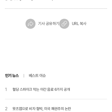
기사 공유하기
URL 복사
인기 뉴스
베스트 이슈
1
혈당 스파이크 막는 야간 음료 6가지 공개
2
왓츠앱으로 비자 협박, 미국 패권주의 논란