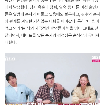
사건의 발단은 순자가 경수와 슈퍼데이트를 준비하던 과정
에서 발생했다. 당시 옥순과 정희, 영숙 등 다른 여성 출연자
들은 옆방에 순자가 머물고 있음에도 불구하고, 경수와 순자
의 관계를 겨냥한 거침없는 대화를 이어갔다. 특히 "다 씹어
먹고 와라"는 식의 자극적인 발언들이 벽을 넘어 그대로 전
달되면서, 데이트를 앞둔 순자의 평정심은 순식간에 무너져
내렸다.