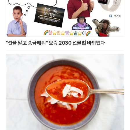
"선물 말고 송금해줘" 요즘 2030 선물법 바뀌었다