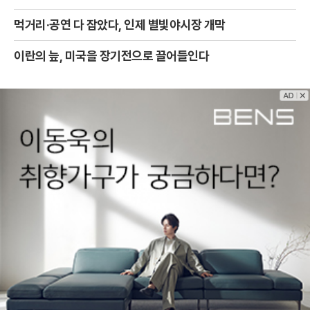
먹거리·공연 다 잡았다, 인제 별빛야시장 개막
이란의 늪, 미국을 장기전으로 끌어들인다