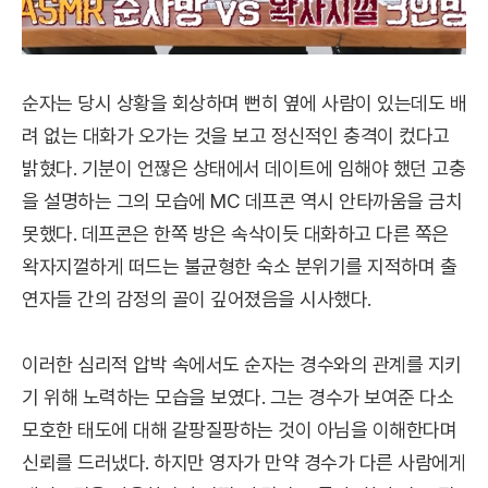
순자는 당시 상황을 회상하며 뻔히 옆에 사람이 있는데도 배
려 없는 대화가 오가는 것을 보고 정신적인 충격이 컸다고
밝혔다. 기분이 언짢은 상태에서 데이트에 임해야 했던 고충
을 설명하는 그의 모습에 MC 데프콘 역시 안타까움을 금치
못했다. 데프콘은 한쪽 방은 속삭이듯 대화하고 다른 쪽은
왁자지껄하게 떠드는 불균형한 숙소 분위기를 지적하며 출
연자들 간의 감정의 골이 깊어졌음을 시사했다.
이러한 심리적 압박 속에서도 순자는 경수와의 관계를 지키
기 위해 노력하는 모습을 보였다. 그는 경수가 보여준 다소
모호한 태도에 대해 갈팡질팡하는 것이 아님을 이해한다며
신뢰를 드러냈다. 하지만 영자가 만약 경수가 다른 사람에게