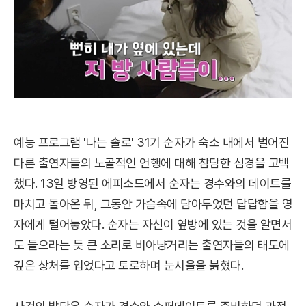
예능 프로그램 '나는 솔로' 31기 순자가 숙소 내에서 벌어진
다른 출연자들의 노골적인 언행에 대해 참담한 심경을 고백
했다. 13일 방영된 에피소드에서 순자는 경수와의 데이트를
마치고 돌아온 뒤, 그동안 가슴속에 담아두었던 답답함을 영
자에게 털어놓았다. 순자는 자신이 옆방에 있는 것을 알면서
도 들으라는 듯 큰 소리로 비아냥거리는 출연자들의 태도에
깊은 상처를 입었다고 토로하며 눈시울을 붉혔다.